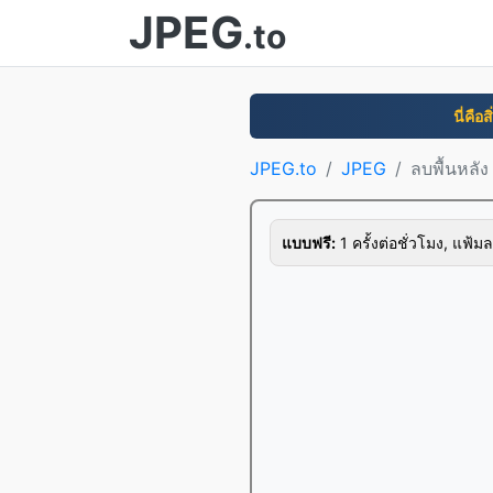
JPEG
.to
นี่คือ
JPEG.to
JPEG
ลบพื้นหลั
แบบฟรี:
1 ครั้งต่อชั่วโมง, แฟ้มล