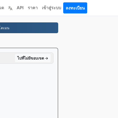
หมด
API
ราคา
เข้าสู่ระบบ
ลงทะเบียน
กโดเมน
ไปที่ไม่มีขอบเขต →