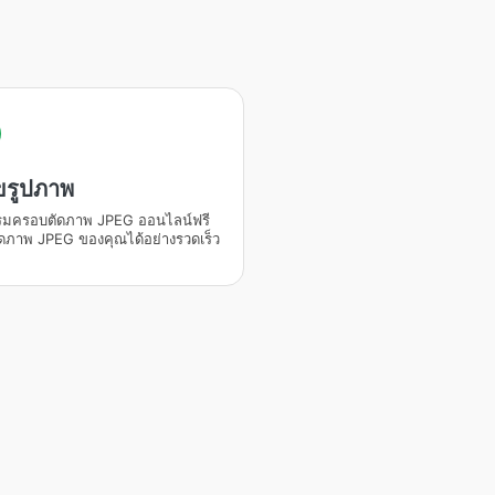
ขรูปภาพ
มครอบตัดภาพ JPEG ออนไลน์ฟรี
ดภาพ JPEG ของคุณได้อย่างรวดเร็ว