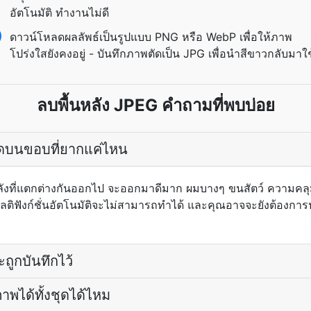
อัตโนมัติ ทำงานไม่ดี
ดาวน์โหลดผลลัพธ์เป็นรูปแบบ PNG หรือ WebP เพื่อให้ภาพ
โปร่งใสยังคงอยู่ - บันทึกภาพตัดเป็น JPG เพื่อนำสีขาวกลับมาใช
ลบพื้นหลัง JPEG คำถามที่พบบ่อย
ดบนขอบที่ยากแค่ไหน
้นหลังที่แตกต่างกันออกไป จะออกมาดีมาก ผมบางๆ ขนสัตว์ ความคล
ารมัลติฟังก์ชั่นอัตโนมัติจะไม่สามารถทำได้ และคุณอาจจะยังต้องการ
ถูกบันทึกไว้
ได้ทั้งชุดได้ไหม