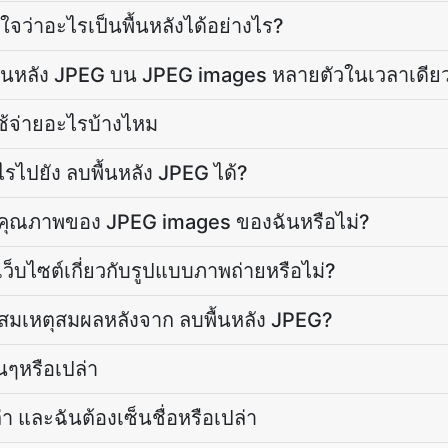
ใจว่าอะไรเป็นพื้นหลังได้อย่างไร?
้นหลัง JPEG บน JPEG images หลายตัวในเวลาเดียว
ใช้จ่ายอะไรบ้างไหม
ไปยัง ลบพื้นหลัง JPEG ได้?
ดคุณภาพของ JPEG images ของฉันหรือไม่?
เว็บไซต์เกี่ยวกับรูปแบบภาพถ่ายหรือไม่?
่สมเหตุสมผลหลังจาก ลบพื้นหลัง JPEG?
ื่นๆหรือเปล่า
่า และฉันต้องเซ็นชื่อหรือเปล่า