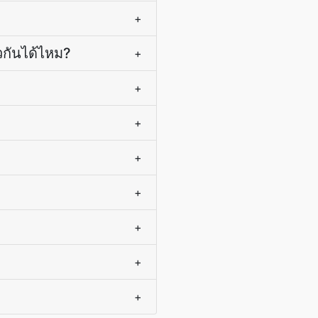
+
กันได้ไหม?
+
+
+
+
+
+
+
+