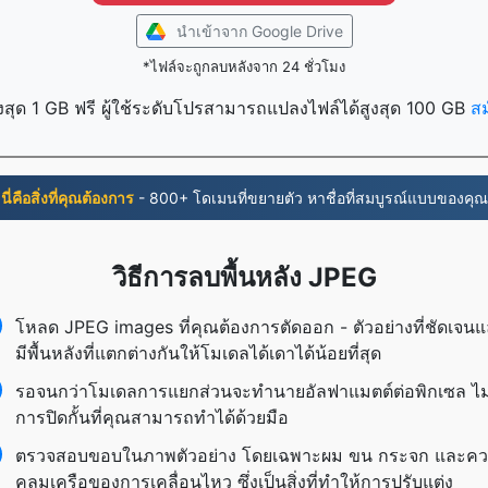
นำเข้าจาก Google Drive
*ไฟล์จะถูกลบหลังจาก 24 ชั่วโมง
งสุด 1 GB ฟรี ผู้ใช้ระดับโปรสามารถแปลงไฟล์ได้สูงสุด 100 GB
ส
นี่คือสิ่งที่คุณต้องการ
- 800+ โดเมนที่ขยายตัว หาชื่อที่สมบูรณ์แบบของคุณ
วิธีการลบพื้นหลัง JPEG
โหลด JPEG images ที่คุณต้องการตัดออก - ตัวอย่างที่ชัดเจน
มีพื้นหลังที่แตกต่างกันให้โมเดลได้เดาได้น้อยที่สุด
รอจนกว่าโมเดลการแยกส่วนจะทำนายอัลฟาแมตต์ต่อพิกเซล ไม่
การปิดกั้นที่คุณสามารถทำได้ด้วยมือ
ตรวจสอบขอบในภาพตัวอย่าง โดยเฉพาะผม ขน กระจก และค
คลุมเครือของการเคลื่อนไหว ซึ่งเป็นสิ่งที่ทำให้การปรับแต่ง