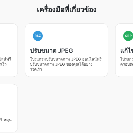
เครื่องมือที่เกี่ยวข้อง
RSZ
CRP
ปรับขนาด JPEG
แก้ไ
ลน์ฟรี
โปรแกรมปรับขนาดภาพ JPEG ออนไลน์ฟรี
โปรแกร
เร็ว
ปรับขนาดภาพ JPEG ของคุณได้อย่าง
ครอบตั
รวดเร็ว
ี หมุน