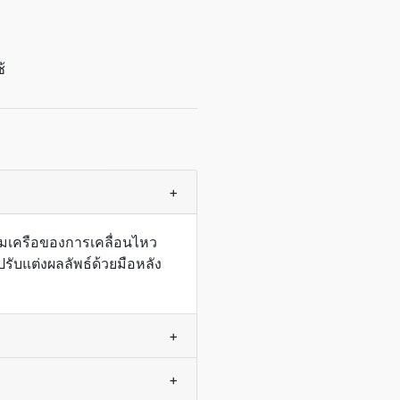
้
+
ุมเครือของการเคลื่อนไหว
ปรับแต่งผลลัพธ์ด้วยมือหลัง
+
+