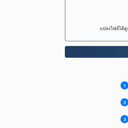
แปลงไฟล์ได้สู
1
2
3