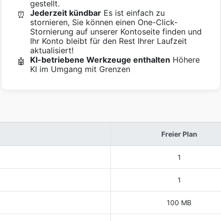
gestellt.
Jederzeit kündbar
Es ist einfach zu
⏰
stornieren, Sie können einen One-Click-
Stornierung auf unserer Kontoseite finden und
Ihr Konto bleibt für den Rest Ihrer Laufzeit
aktualisiert!
KI-betriebene Werkzeuge enthalten
Höhere
🤖
KI im Umgang mit Grenzen
Freier Plan
1
1
100 MB