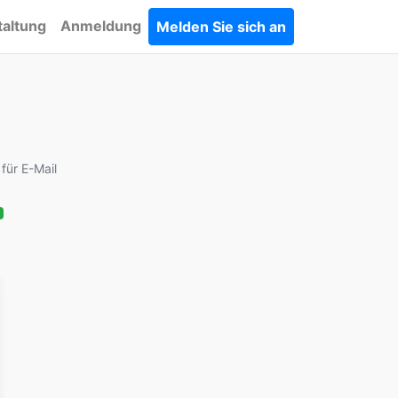
taltung
Anmeldung
Melden Sie sich an
für E-Mail