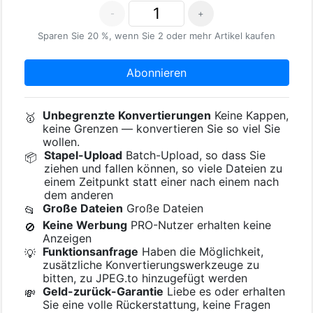
-
+
Sparen Sie 20 %, wenn Sie 2 oder mehr Artikel kaufen
Abonnieren
Unbegrenzte Konvertierungen
Keine Kappen,
🥇
keine Grenzen — konvertieren Sie so viel Sie
wollen.
Stapel-Upload
Batch-Upload, so dass Sie
📦
ziehen und fallen können, so viele Dateien zu
einem Zeitpunkt statt einer nach einem nach
dem anderen
Große Dateien
Große Dateien
📂
Keine Werbung
PRO-Nutzer erhalten keine
🚫
Anzeigen
Funktionsanfrage
Haben die Möglichkeit,
💡
zusätzliche Konvertierungswerkzeuge zu
bitten, zu JPEG.to hinzugefügt werden
Geld-zurück-Garantie
Liebe es oder erhalten
💸
Sie eine volle Rückerstattung, keine Fragen