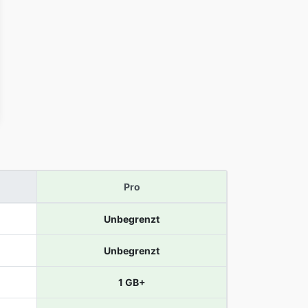
Pro
Unbegrenzt
Unbegrenzt
1 GB+