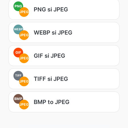
PNG
PNG si JPEG
JPEG
WEBP
WEBP si JPEG
JPEG
GIF
GIF si JPEG
JPEG
TIFF
TIFF si JPEG
JPEG
BMP
BMP to JPEG
JPEG