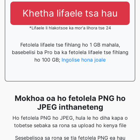
Khetha lifaele tsa hau
*Lifaele li hlakotsoe ka mor'a lihora tse 24
Fetolela lifaele tse fihlang ho 1 GB mahala,
basebelisi ba Pro ba ka fetolela lifaele tse fihlang
ho 100 GB;
Ingolise hona joale
Mokhoa oa ho fetolela PNG ho
JPEG inthaneteng
Ho fetolela PNG ho JPEG, hula le ho diha kapa o
tobetse sebaka sa rona sa upload ho kenya file
Sesebelisoa sa rona se tla fetolela PNG ea hau