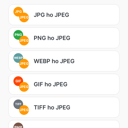
JPG
JPG ho JPEG
JPEG
PNG
PNG ho JPEG
JPEG
WEBP
WEBP ho JPEG
JPEG
GIF
GIF ho JPEG
JPEG
TIFF
TIFF ho JPEG
JPEG
BMP