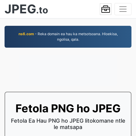
JPEG
.to
ns6.com
- Reka domain ea hau ka metsotsoana. Hloekisa,
ngolisa, qala.
Fetola PNG ho JPEG
Fetola Ea Hau PNG ho JPEG litokomane ntle
le matsapa