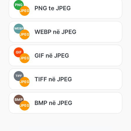
PNG
PNG te JPEG
JPEG
WEBP
WEBP në JPEG
JPEG
GIF
GIF në JPEG
JPEG
TIFF
TIFF në JPEG
JPEG
BMP
BMP në JPEG
JPEG