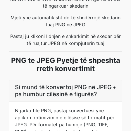
të ngarkuar skedarin
Mjeti ynë automatikisht do të shndërrojë skedarin
tuaj PNG në JPEG
Pastaj ju klikoni lidhjen e shkarkimit në skedar për
të ruajtur JPEG në kompjuterin tuaj
PNG te JPEG Pyetje të shpeshta
rreth konvertimit
Si mund të konvertoj PNG në JPEG
+
pa humbur cilësinë e figurës?
Ngarko file PNG, pastaj konvertuesi ynë
aplikon optimizimin e cilësisë së formatit për
JPEG. Për formatet pa humbje (PNG, TIFF,