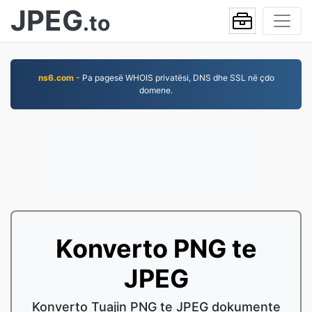
JPEG
.to
ns6.com
- Pa pagesë WHOIS privatësi, DNS dhe SSL në çdo
domene.
Konverto PNG te
JPEG
Konverto Tuajin PNG te JPEG dokumente