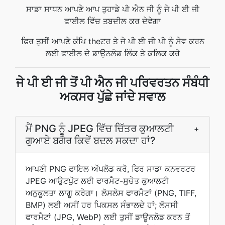
ਸਾਡਾ ਸਾਧਨ ਆਪਣੇ ਆਪ ਤੁਹਾਡੇ ਪੀ ਐਨ ਜੀ ਨੂੰ ਜੇ ਪੀ ਈ ਜੀ
ਫਾਈਲ ਵਿੱਚ ਤਬਦੀਲ ਕਰ ਦੇਵੇਗਾ
ਫਿਰ ਤੁਸੀਂ ਆਪਣੇ ਕੰਪਿ theਟਰ ਤੇ ਜੇ ਪੀ ਈ ਜੀ ਪੀ ਨੂੰ ਸੇਵ ਕਰਨ
ਲਈ ਫਾਈਲ ਦੇ ਡਾਉਨਲੋਡ ਲਿੰਕ ਤੇ ਕਲਿਕ ਕਰੋ
ਜੇ ਪੀ ਈ ਜੀ ਤੋਂ ਪੀ ਐਨ ਜੀ ਪਰਿਵਰਤਨ ਸੰਬੰਧੀ
ਅਕਸਰ ਪੁੱਛੇ ਜਾਂਦੇ ਸਵਾਲ
ਮੈਂ PNG ਨੂੰ JPEG ਵਿੱਚ ਚਿੱਤਰ ਕੁਆਲਟੀ
+
ਗੁਆਏ ਬਗੈਰ ਕਿਵੇਂ ਬਦਲ ਸਕਦਾ ਹਾਂ?
ਆਪਣੀ PNG ਫਾਇਲ ਅੱਪਲੋਡ ਕਰੋ, ਫਿਰ ਸਾਡਾ ਕਨਵਰਟਰ
JPEG ਆਉਟਪੁੱਟ ਲਈ ਫਾਰਮੈਟ-ਸੁਚੇਤ ਕੁਆਲਟੀ
ਅਨੁਕੂਲਤਾ ਲਾਗੂ ਕਰੇਗਾ। ਲੋਸਲੇਸ ਫਾਰਮੈਟਾਂ (PNG, TIFF,
BMP) ਲਈ ਅਸੀਂ ਹਰ ਪਿਕਸਲ ਸੰਭਾਲਦੇ ਹਾਂ; ਲੋਸਸੀ
ਫਾਰਮੈਟਾਂ (JPG, WebP) ਲਈ ਤੁਸੀਂ ਡਾਊਨਲੋਡ ਕਰਨ ਤੋਂ