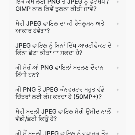
ਇੱਕੋ ਕੰਮ ਲਈ PNG ਤੋਂ JPEG ਨੂੰ ਫੋਟੋਸ਼ੋਪ /
+
GIMP ਨਾਲ ਕਿਵੇਂ ਤੁਲਨਾ ਕੀਤੀ ਜਾਵੇ?
ਮੇਰੀ JPEG ਫਾਇਲ ਦਾ ਕੀ ਰੈਜ਼ੋਲੂਸ਼ਨ ਅਤੇ
+
ਆਕਾਰ ਹੋਵੇਗਾ?
JPEG ਫਾਇਲ ਨੂੰ ਬਿਨਾਂ ਦਿੱਖ ਆਰਟੀਫੈਕਟ ਦੇ
+
ਕਿੰਨਾ ਛੋਟਾ ਕੀਤਾ ਜਾ ਸਕਦਾ ਹੈ?
ਕੀ ਮੇਰੀਆਂ PNG ਫਾਇਲਾਂ ਬਦਲਣ ਦੌਰਾਨ
+
ਨਿੱਜੀ ਹਨ?
ਕੀ PNG ਤੋਂ JPEG ਕੰਨਵਰਟਰ ਬਹੁਤ ਵੱਡੇ
+
ਚਿੱਤਰਾਂ ਲਈ ਕੰਮ ਕਰਦਾ ਹੈ (50MP+)?
ਮੇਰੀ ਬਦਲੀ JPEG ਫਾਇਲ ਮੇਰੀ ਉਮੀਦ ਨਾਲੋਂ
+
ਵੱਡੀ/ਛੋਟੀ ਕਿਉਂ ਹੈ?
ਕੀ ਮੈਂ ਬਦਲੀ JPEG ਫਾਇਲ ਨੂੰ ਵਪਾਰਕ ਤੌਰ
+