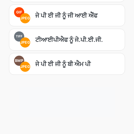
GIF
ਜੇ ਪੀ ਈ ਜੀ ਨੂੰ ਜੀ ਆਈ ਐੱਫ
JPEG
TIFF
ਟੀਆਈਪੀਐਫ ਨੂੰ ਜੇ.ਪੀ.ਈ.ਜੀ.
JPEG
BMP
ਜੇ ਪੀ ਈ ਜੀ ਨੂੰ ਬੀ ਐਮ ਪੀ
JPEG