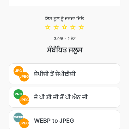
ਇਸ ਟੂਲ ਨੂੰ ਦਰਜਾ ਦਿਓ
☆
☆
☆
☆
☆
3.0
/5 -
2
ਵੋਟ
ਸੰਬੰਧਿਤ ਜਲੂਸ
JPG
ਜੇਪੀਜੀ ਤੋਂ ਜੇਪੀਈਜੀ
JPEG
PNG
ਜੇ ਪੀ ਈ ਜੀ ਤੋਂ ਪੀ ਐਨ ਜੀ
JPEG
WEBP
WEBP to JPEG
JPEG