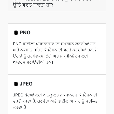
ਉੱਤੇ ਵਰਤ ਸਕਦਾ ਹਾਂ?
PNG
PNG ਫਾਈਲਾਂ ਪਾਰਦਰਸ਼ਤਾ ਦਾ ਸਮਰਥਨ ਕਰਦੀਆਂ ਹਨ
ਅਤੇ ਨੁਕਸਾਨ ਰਹਿਤ ਕੰਪਰੈਸ਼ਨ ਦੀ ਵਰਤੋਂ ਕਰਦੀਆਂ ਹਨ, ਜੋ
ਉਹਨਾਂ ਨੂੰ ਗ੍ਰਾਫਿਕਸ, ਲੋਗੋ ਅਤੇ ਸਕ੍ਰੀਨਸ਼ੌਟਸ ਲਈ
ਆਦਰਸ਼ ਬਣਾਉਂਦੀਆਂ ਹਨ।
JPEG
JPEG ਫੋਟੋਆਂ ਲਈ ਅਨੁਕੂਲਿਤ ਨੁਕਸਾਨਦੇਹ ਕੰਪਰੈਸ਼ਨ ਦੀ
ਵਰਤੋਂ ਕਰਦਾ ਹੈ, ਗੁਣਵੱਤਾ ਅਤੇ ਫਾਈਲ ਆਕਾਰ ਨੂੰ ਸੰਤੁਲਿਤ
ਕਰਦਾ ਹੈ।