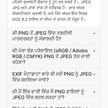
ਪਹਿਲਾਂ ਕੁਆਲਟੀ ਫੈਕਟਰ ਨੂੰ ਟੂਨ ਕਰ ਸਕਦੇ ਹੋ।. JPEG
JPG ਅਤੇ JFIF ਵਾਂਗ ਹੀ ਸਟੈਂਡਰਡ ਹੈ - ਚਾਰ ਅੱਖਰ
ਐਕਸਟੈਨਸ਼ਨ ਅਸਲੀ ਹੈ, ਅਤੇ ਤਿੰਨ ਅੱਖਰ ਇੱਕ ਸਿਰਫ
DOS 8.3 ਫਾਇਲ ਨਾਂ ਸੀਮਾ ਦੇ ਕਾਰਨ ਹੀ ਮੌਜੂਦ ਹੈ।
ਕੀ PNG ਤੋਂ JPEG ਵਿੱਚ ਤਬਦੀਲੀ
+
ਪਾਰਦਰਸ਼ਤਾ ਨੂੰ ਸੰਭਾਲਦੀ ਹੈ?
ਕੀ ਮੇਰਾ ਰੰਗ ਪਰੋਫਾਇਲ (sRGB / Adobe
+
RGB / CMYK) PNG ਤੋਂ JPEG ਤੱਕ ਜਾਰੀ
ਰਹੇਗਾ?
EXIF ਮੈਟਾਡਾਟਾ ਬਾਰੇ ਕੀ ਜਦੋਂ PNG ਨੂੰ JPEG
+
ਵਿੱਚ ਬਦਲਿਆ ਜਾਵੇ?
ਕੀ ਮੈਂ ਇੱਕ ਵਾਰੀ ਵਿੱਚ ਸੌ PNG ਫਾਇਲਾਂ ਨੂੰ
+
JPEG ਵਿੱਚ ਬਦਲ ਸਕਦਾ ਹਾਂ?