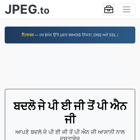
JPEG
.to
ਨੈੱਟਵਰਕ
— ਹਰ ਡੋਮੇਨ ਉੱਤੇ ਮੁਫਤ WHOIS ਨਿੱਜਤਾ, DNS ਅਤੇ SSL।
ਬਦਲੋ ਜੇ ਪੀ ਈ ਜੀ ਤੋਂ ਪੀ ਐਨ
ਜੀ
ਆਪਣੇ ਬਦਲੋ ਜੇ ਪੀ ਈ ਜੀ ਤੋਂ ਪੀ ਐਨ ਜੀ ਆਸਾਨੀ ਨਾਲ
ਦਸਤਾਵੇਜ਼