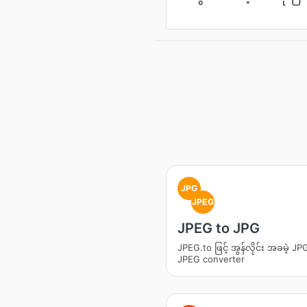
JPG
JPEG
JPEG to JPG
JPEG.to ဖြင့် အွန်လိုင်း အခမဲ့ JPG
JPEG converter