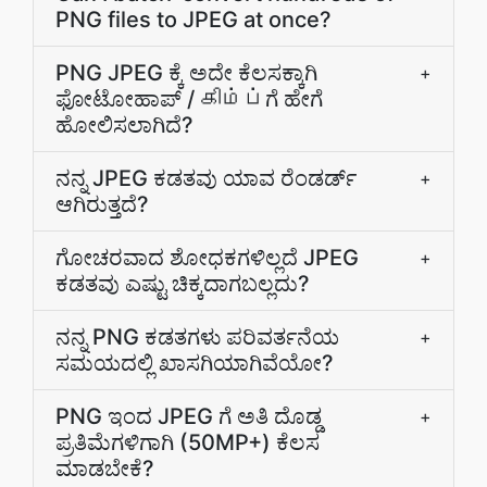
PNG files to JPEG at once?
PNG JPEG ಕ್ಕೆ ಅದೇ ಕೆಲಸಕ್ಕಾಗಿ
+
ಫೋಟೋಹಾಪ್‌ / கிம்ப்‌ಗೆ ಹೇಗೆ
ಹೋಲಿಸಲಾಗಿದೆ?
ನನ್ನ JPEG ಕಡತವು ಯಾವ ರೆಂಡರ್ಡ್
+
ಆಗಿರುತ್ತದೆ?
ಗೋಚರವಾದ ಶೋಧಕಗಳಿಲ್ಲದೆ JPEG
+
ಕಡತವು ಎಷ್ಟು ಚಿಕ್ಕದಾಗಬಲ್ಲದು?
ನನ್ನ PNG ಕಡತಗಳು ಪರಿವರ್ತನೆಯ
+
ಸಮಯದಲ್ಲಿ ಖಾಸಗಿಯಾಗಿವೆಯೋ?
PNG ಇಂದ JPEG ಗೆ ಅತಿ ದೊಡ್ಡ
+
ಪ್ರತಿಮೆಗಳಿಗಾಗಿ (50MP+) ಕೆಲಸ
ಮಾಡಬೇಕೆ?