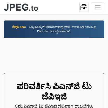
JPEG
.to
ನೆಟ್ಸ್6.com
- ನಿಮ್ಮ ಡೊಮೈನ್, ಸರಿಯಾದುದನ್ನು ಮಾಡಿ. ಉಚಿತ ಏಕಾಂತತೆ ಮತ್ತು
DNS ಸಹ ಇದರಲ್ಲಿ ಒಳಗೂಡಿವೆ.
ಪರಿವರ್ತಿಸಿ ಪಿಎನ್‌ಜಿ ಟು
ಜೆಪಿಇಜಿ
ನಿಮ್ಮ ಪಿಎನ್‌ಜಿ ಟು ಜೆಪಿಇಜಿ ಸಲೀಸಾಗಿ ದಾಖಲೆಗಳು