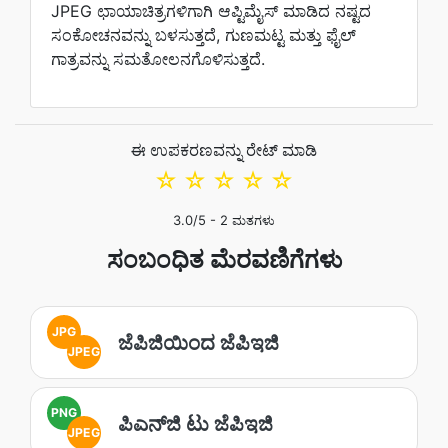
JPEG ಛಾಯಾಚಿತ್ರಗಳಿಗಾಗಿ ಆಪ್ಟಿಮೈಸ್ ಮಾಡಿದ ನಷ್ಟದ
ಸಂಕೋಚನವನ್ನು ಬಳಸುತ್ತದೆ, ಗುಣಮಟ್ಟ ಮತ್ತು ಫೈಲ್
ಗಾತ್ರವನ್ನು ಸಮತೋಲನಗೊಳಿಸುತ್ತದೆ.
ಈ ಉಪಕರಣವನ್ನು ರೇಟ್ ಮಾಡಿ
☆
☆
☆
☆
☆
3.0
/5 -
2
ಮತಗಳು
ಸಂಬಂಧಿತ ಮೆರವಣಿಗೆಗಳು
JPG
ಜೆಪಿಜಿಯಿಂದ ಜೆಪಿಇಜಿ
JPEG
PNG
ಪಿಎನ್‌ಜಿ ಟು ಜೆಪಿಇಜಿ
JPEG