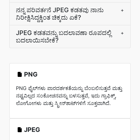
ನನ್ನ ಪರಿವರ್ತನೆ JPEG ಕಡತವು ನಾನು
+
ನಿರೀಕ್ಷಿಸಿದ್ದಕ್ಕಿಂತ ಚಿಕ್ಕದು ಏಕೆ?
JPEG ಕಡತವನ್ನು ಬದಲಾವಣಾ ರೂಪದಲ್ಲಿ
+
ಬದಲಾಯಿಸಬೇಕೆ?
PNG
PNG ಫೈಲ್‌ಗಳು ಪಾರದರ್ಶಕತೆಯನ್ನು ಬೆಂಬಲಿಸುತ್ತವೆ ಮತ್ತು
ನಷ್ಟವಿಲ್ಲದ ಸಂಕೋಚನವನ್ನು ಬಳಸುತ್ತವೆ, ಇದು ಗ್ರಾಫಿಕ್ಸ್,
ಲೋಗೋಗಳು ಮತ್ತು ಸ್ಕ್ರೀನ್‌ಶಾಟ್‌ಗಳಿಗೆ ಸೂಕ್ತವಾಗಿದೆ.
JPEG