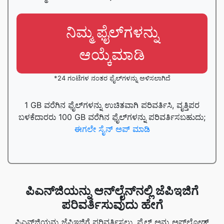
ನಿಮ್ಮ ಫೈಲ್‌ಗಳನ್ನು
ಆಯ್ಕೆಮಾಡಿ
*24 ಗಂಟೆಗಳ ನಂತರ ಫೈಲ್‌ಗಳನ್ನು ಅಳಿಸಲಾಗಿದೆ
1 GB ವರೆಗಿನ ಫೈಲ್‌ಗಳನ್ನು ಉಚಿತವಾಗಿ ಪರಿವರ್ತಿಸಿ, ವೃತ್ತಿಪರ
ಬಳಕೆದಾರರು 100 GB ವರೆಗಿನ ಫೈಲ್‌ಗಳನ್ನು ಪರಿವರ್ತಿಸಬಹುದು;
ಈಗಲೇ ಸೈನ್ ಅಪ್ ಮಾಡಿ
ಪಿಎನ್‌ಜಿಯನ್ನು ಆನ್‌ಲೈನ್‌ನಲ್ಲಿ ಜೆಪಿಇಜಿಗೆ
ಪರಿವರ್ತಿಸುವುದು ಹೇಗೆ
ಪಿಎನ್‌ಜಿಯನ್ನು ಜೆಪಿಇಜಿಗೆ ಪರಿವರ್ತಿಸಲು, ಫೈಲ್ ಅನ್ನು ಅಪ್‌ಲೋಡ್