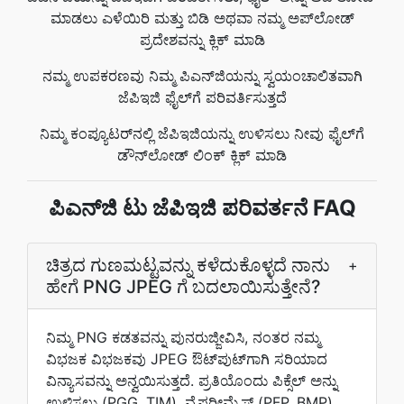
ಮಾಡಲು ಎಳೆಯಿರಿ ಮತ್ತು ಬಿಡಿ ಅಥವಾ ನಮ್ಮ ಅಪ್‌ಲೋಡ್
ಪ್ರದೇಶವನ್ನು ಕ್ಲಿಕ್ ಮಾಡಿ
ನಮ್ಮ ಉಪಕರಣವು ನಿಮ್ಮ ಪಿಎನ್‌ಜಿಯನ್ನು ಸ್ವಯಂಚಾಲಿತವಾಗಿ
ಜೆಪಿಇಜಿ ಫೈಲ್‌ಗೆ ಪರಿವರ್ತಿಸುತ್ತದೆ
ನಿಮ್ಮ ಕಂಪ್ಯೂಟರ್‌ನಲ್ಲಿ ಜೆಪಿಇಜಿಯನ್ನು ಉಳಿಸಲು ನೀವು ಫೈಲ್‌ಗೆ
ಡೌನ್‌ಲೋಡ್ ಲಿಂಕ್ ಕ್ಲಿಕ್ ಮಾಡಿ
ಪಿಎನ್‌ಜಿ ಟು ಜೆಪಿಇಜಿ ಪರಿವರ್ತನೆ FAQ
ಚಿತ್ರದ ಗುಣಮಟ್ಟವನ್ನು ಕಳೆದುಕೊಳ್ಳದೆ ನಾನು
+
ಹೇಗೆ PNG JPEG ಗೆ ಬದಲಾಯಿಸುತ್ತೇನೆ?
ನಿಮ್ಮ PNG ಕಡತವನ್ನು ಪುನರುಜ್ಜೀವಿಸಿ, ನಂತರ ನಮ್ಮ
ವಿಭಜಕ ವಿಭಜಕವು JPEG ಔಟ್‌ಪುಟ್‌ಗಾಗಿ ಸರಿಯಾದ
ವಿನ್ಯಾಸವನ್ನು ಅನ್ವಯಿಸುತ್ತದೆ. ಪ್ರತಿಯೊಂದು ಪಿಕ್ಸೆಲ್‌ ಅನ್ನು
ಉಳಿಸಲು (PGG, TIM), ವೈಫರೀಮೈಸ್‌ (PFP, BMP).