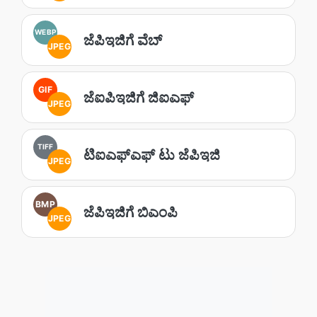
WEBP
ಜೆಪಿಇಜಿಗೆ ವೆಬ್
JPEG
GIF
ಜೆಐಪಿಇಜಿಗೆ ಜಿಐಎಫ್
JPEG
TIFF
ಟಿಐಎಫ್ಎಫ್ ಟು ಜೆಪಿಇಜಿ
JPEG
BMP
ಜೆಪಿಇಜಿಗೆ ಬಿಎಂಪಿ
JPEG