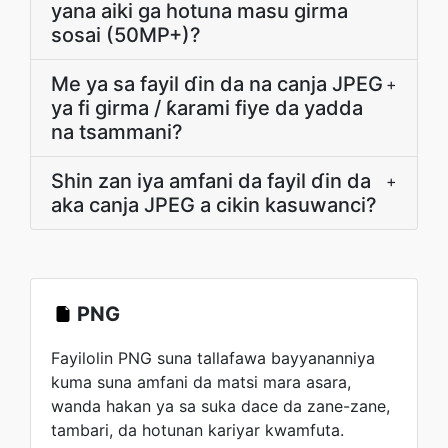
yana aiki ga hotuna masu girma
sosai (50MP+)?
Me ya sa fayil ɗin da na canja JPEG
+
ya fi girma / ƙarami fiye da yadda
na tsammani?
Shin zan iya amfani da fayil ɗin da
+
aka canja JPEG a cikin kasuwanci?
PNG
Fayilolin PNG suna tallafawa bayyananniya
kuma suna amfani da matsi mara asara,
wanda hakan ya sa suka dace da zane-zane,
tambari, da hotunan kariyar kwamfuta.