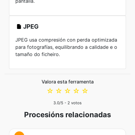
pantalla.
JPEG
JPEG usa compresión con perda optimizada
para fotografías, equilibrando a calidade e o
tamaño do ficheiro.
Valora esta ferramenta
☆
☆
☆
☆
☆
3.0
/5 -
2
votos
Procesións relacionadas