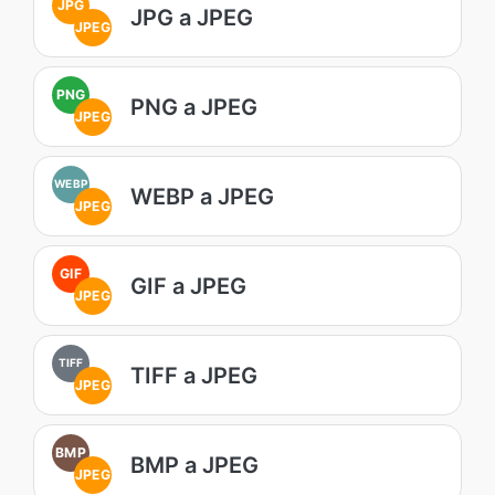
JPG
JPG a JPEG
JPEG
PNG
PNG a JPEG
JPEG
WEBP
WEBP a JPEG
JPEG
GIF
GIF a JPEG
JPEG
TIFF
TIFF a JPEG
JPEG
BMP
BMP a JPEG
JPEG