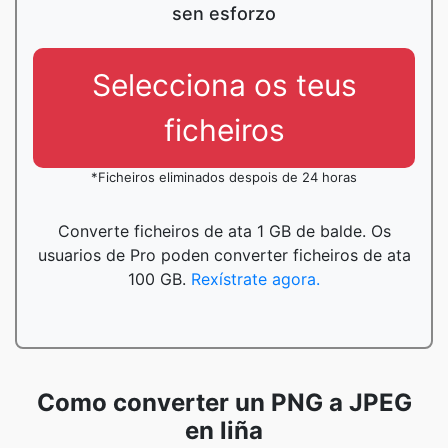
sen esforzo
Selecciona os teus
ficheiros
*Ficheiros eliminados despois de 24 horas
Converte ficheiros de ata 1 GB de balde. Os
usuarios de Pro poden converter ficheiros de ata
100 GB.
Rexístrate agora.
Como converter un PNG a JPEG
en liña