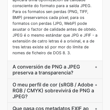
consciente do formato para a saída JPEG.
Para os formatos sen perdas (PNG, TIFF,
BMP) preservamos cada píxel; para os
formatos con perdas (JPG, WebP) pode
axustar o factor de calidade antes de obtelo.
JPEG é o mesmo estándar que JPG e JFIF - a
extensión de catro letras é a orixinal, e a de
tres letras existe só por mor do límite de
nomes de ficheiro de DOS 8. 3.
A conversión de PNG a JPEG
+
preserva a transparencia?
O meu perfil de cor (sRGB / Adobe
+
RGB / CMYK) sobrevivirá de PNG a
JPEG?
Que pasa cos metadatos EXIF ao
+