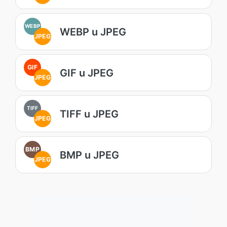
WEBP
WEBP u JPEG
JPEG
GIF
GIF u JPEG
JPEG
TIFF
TIFF u JPEG
JPEG
BMP
BMP u JPEG
JPEG