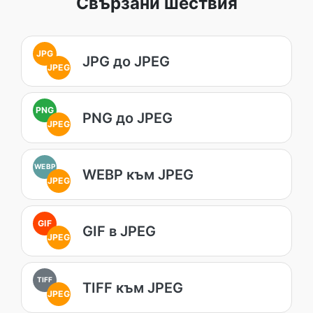
Свързани шествия
JPG
JPG до JPEG
JPEG
PNG
PNG до JPEG
JPEG
WEBP
WEBP към JPEG
JPEG
GIF
GIF в JPEG
JPEG
TIFF
TIFF към JPEG
JPEG