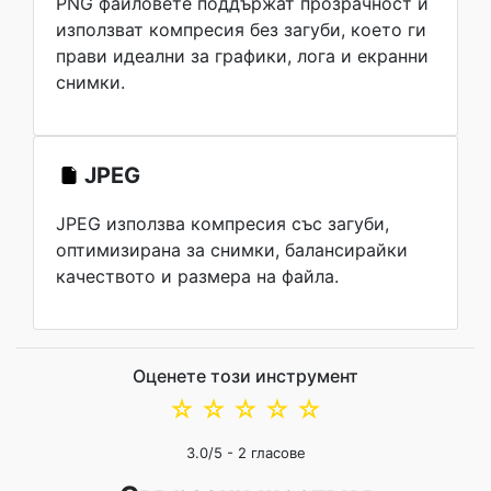
PNG файловете поддържат прозрачност и
използват компресия без загуби, което ги
прави идеални за графики, лога и екранни
снимки.
JPEG
JPEG използва компресия със загуби,
оптимизирана за снимки, балансирайки
качеството и размера на файла.
Оценете този инструмент
☆
☆
☆
☆
☆
3.0
/5 -
2
гласове