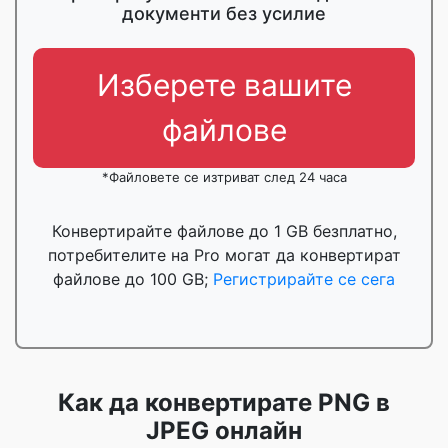
документи без усилие
Изберете вашите
файлове
*Файловете се изтриват след 24 часа
Конвертирайте файлове до 1 GB безплатно,
потребителите на Pro могат да конвертират
файлове до 100 GB;
Регистрирайте се сега
Как да конвертирате PNG в
JPEG онлайн