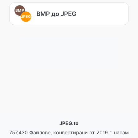
BMP
BMP до JPEG
JPEG
JPEG.to
757,430 Файлове, конвертирани от 2019 г. насам