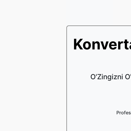
Konvert
O'Zingizni O
Profes