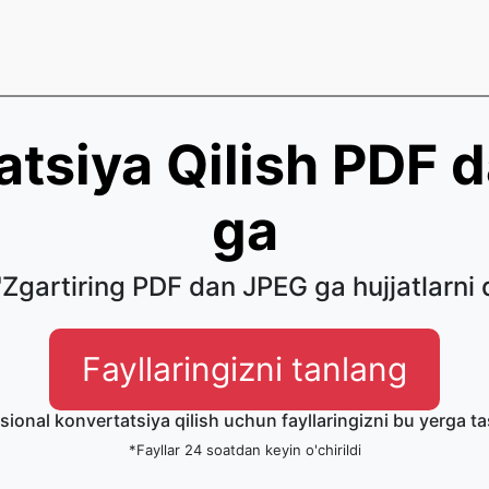
atsiya Qilish PDF 
ga
'Zgartiring PDF dan JPEG ga hujjatlarni q
Fayllaringizni tanlang
sional konvertatsiya qilish uchun fayllaringizni bu yerga t
*Fayllar 24 soatdan keyin o'chirildi