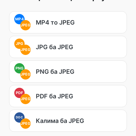
MP4
MP4 то JPEG
JPEG
JPG
JPG ба JPEG
JPEG
PNG
PNG ба JPEG
JPEG
PDF
PDF ба JPEG
JPEG
DOC
Калима ба JPEG
JPEG