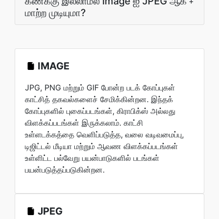
கணக்கு இல்லாமல் Image ஐ JPEG ஆக
+
மாற்ற முடியுமா?
IMAGE
JPG, PNG மற்றும் GIF போன்ற படக் கோப்புகள்
காட்சித் தகவல்களைச் சேமிக்கின்றன. இந்தக்
கோப்புகளில் புகைப்படங்கள், கிராபிக்ஸ் அல்லது
விளக்கப்படங்கள் இருக்கலாம். காட்சி
உள்ளடக்கத்தை வெளிப்படுத்த, வலை வடிவமைப்பு,
டிஜிட்டல் மீடியா மற்றும் ஆவண விளக்கப்படங்கள்
உள்ளிட்ட பல்வேறு பயன்பாடுகளில் படங்கள்
பயன்படுத்தப்படுகின்றன.
JPEG