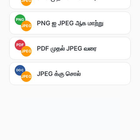
JPEG
PNG
PNG ஐ JPEG ஆக மாற்று
JPEG
PDF
PDF முதல் JPEG வரை
JPEG
DOC
JPEG க்கு சொல்
JPEG