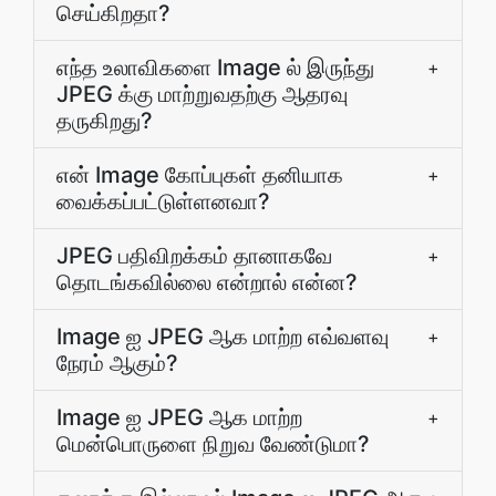
செய்கிறதா?
எந்த உலாவிகளை Image ல் இருந்து
+
JPEG க்கு மாற்றுவதற்கு ஆதரவு
தருகிறது?
என் Image கோப்புகள் தனியாக
+
வைக்கப்பட்டுள்ளனவா?
JPEG பதிவிறக்கம் தானாகவே
+
தொடங்கவில்லை என்றால் என்ன?
Image ஐ JPEG ஆக மாற்ற எவ்வளவு
+
நேரம் ஆகும்?
Image ஐ JPEG ஆக மாற்ற
+
மென்பொருளை நிறுவ வேண்டுமா?