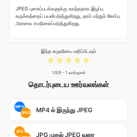
JPEG புகைப்படங்களுக்கு உகந்ததாக இழப்பு
சுருக்கத்தைப் பயன்படுத்துகிறது, தரம் மற்றும் கோப்பு
அளவை சமநிலைப்படுத்துகிறது.
இந்த கருவியை மதிப்பிடவும்
☆
☆
☆
☆
☆
1.0
/5 -
1
வாக்குகள்
தொடர்புடைய ஊர்வலங்கள்
MP4
MP4 ல் இருந்து JPEG
JPEG
JPG
JPG முதல் JPEG வரை