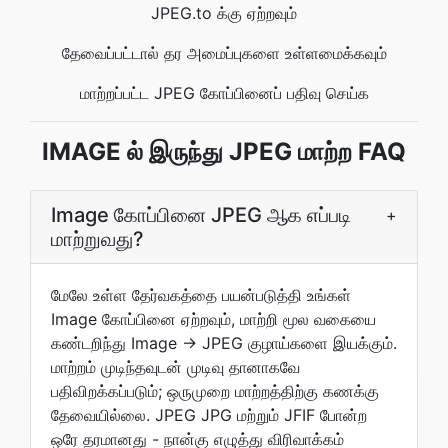
JPEG.to க்கு ஏற்றவும்
தேவைப்பட்டால் தர அமைப்புகளை உள்ளமைக்கவும்
மாற்றப்பட்ட JPEG கோப்பினைப் பதிவு செய்க
IMAGE ல் இருந்து JPEG மாற்ற FAQ
Image கோப்பினை JPEG ஆக எப்படி
+
மாற்றுவது?
மேலே உள்ள தேர்வகத்தை பயன்படுத்தி உங்கள்
Image கோப்பினை ஏற்றவும், மாற்றி மூல வகையை
கண்டறிந்து Image → JPEG குழாய்களை இயக்கும்.
மாற்றம் முடிந்தவுடன் முடிவு தானாகவே
பதிவிறக்கப்படும்; ஒருமுறை மாற்றத்திற்கு கணக்கு
தேவையில்லை. JPEG JPG மற்றும் JFIF போன்ற
ஒரே தரமானது - நான்கு எழுத்து விரிவாக்கம்