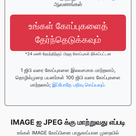
ஆவணங்கள்
உங்கள் கோப்புகளைத்
தேர்ந்தெடுக்கவும்
*24 மணி நேரத்திற்குப் பிறகு கோப்புகள் நீக்கப்பட்டன
1 ஜிபி வரை கோப்புகளை இலவசமாக மாற்றலாம்,
தொழில்முறை பயனர்கள் 100 ஜிபி வரை கோப்புகளை
மாற்றலாம்;
இப்போதே பதிவு செய்யவும்.
IMAGE ஐ JPEG க்கு மாற்றுவது எப்படி
உங்கள் IMAGE கோப்பினை பாதுகாப்பான முறையில்