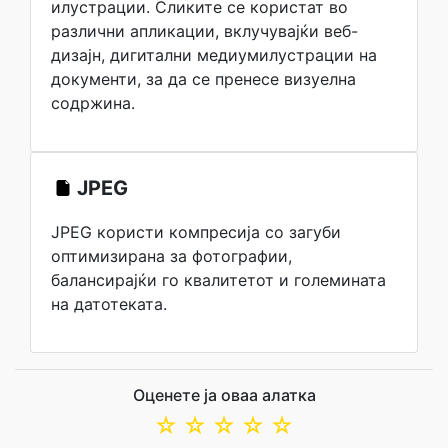
илустрации. Сликите се користат во
различни апликации, вклучувајќи веб-
дизајн, дигитални медиумилустрации на
документи, за да се пренесе визуелна
содржина.
JPEG
JPEG користи компресија со загуби
оптимизирана за фотографии,
балансирајќи го квалитетот и големината
на датотеката.
Оценете ја оваа алатка
☆
☆
☆
☆
☆