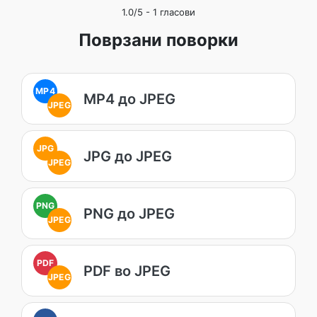
1.0
/5 -
1
гласови
Поврзани поворки
MP4
MP4 до JPEG
JPEG
JPG
JPG до JPEG
JPEG
PNG
PNG до JPEG
JPEG
PDF
PDF во JPEG
JPEG