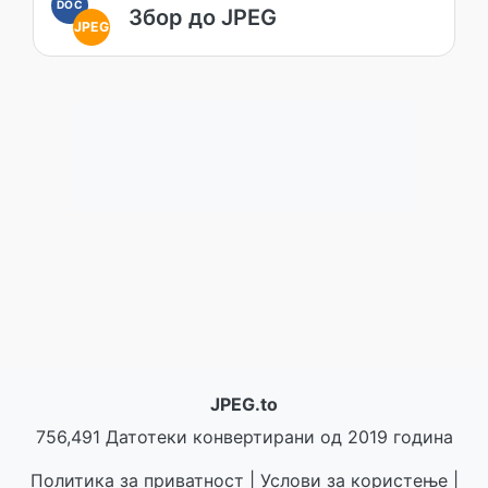
DOC
Збор до JPEG
JPEG
JPEG.to
756,491 Датотеки конвертирани од 2019 година
Политика за приватност
|
Услови за користење
|