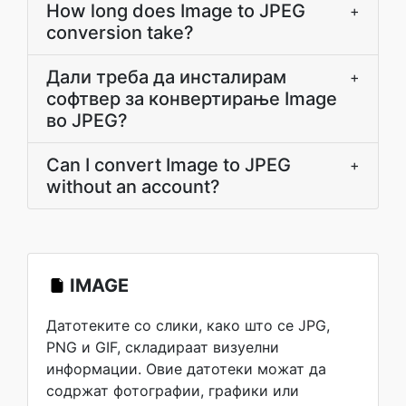
How long does Image to JPEG
+
conversion take?
Дали треба да инсталирам
+
софтвер за конвертирање Image
во JPEG?
Can I convert Image to JPEG
+
without an account?
IMAGE
Датотеките со слики, како што се JPG,
PNG и GIF, складираат визуелни
информации. Овие датотеки можат да
содржат фотографии, графики или