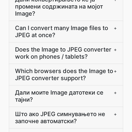
промени содржината на мојот
Image?
Can I convert many Image files to
+
JPEG at once?
Does the Image to JPEG converter
+
work on phones / tablets?
Which browsers does the Image to
+
JPEG converter support?
Дали моите Image датотеки се
+
тајни?
Што ако JPEG симнувањето не
+
започне автоматски?