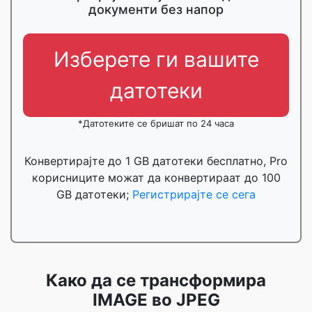
документи без напор
Изберете ги вашите
датотеки
*Датотеките се бришат по 24 часа
Конвертирајте до 1 GB датотеки бесплатно, Pro
корисниците можат да конвертираат до 100
GB датотеки;
Регистрирајте се сега
Како да се трансформира
IMAGE во JPEG