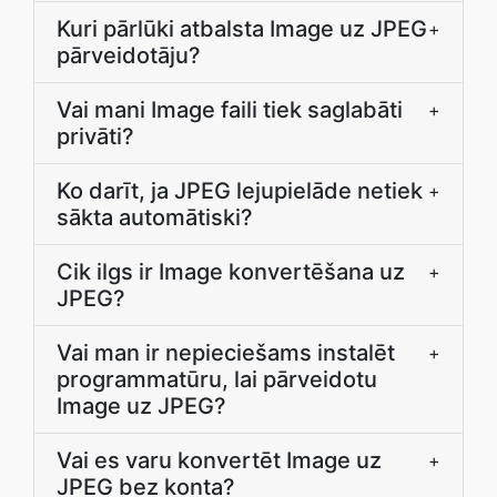
Kuri pārlūki atbalsta Image uz JPEG
+
pārveidotāju?
Vai mani Image faili tiek saglabāti
+
privāti?
Ko darīt, ja JPEG lejupielāde netiek
+
sākta automātiski?
Cik ilgs ir Image konvertēšana uz
+
JPEG?
Vai man ir nepieciešams instalēt
+
programmatūru, lai pārveidotu
Image uz JPEG?
Vai es varu konvertēt Image uz
+
JPEG bez konta?