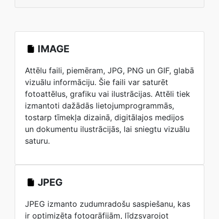
IMAGE
Attēlu faili, piemēram, JPG, PNG un GIF, glabā
vizuālu informāciju. Šie faili var saturēt
fotoattēlus, grafiku vai ilustrācijas. Attēli tiek
izmantoti dažādās lietojumprogrammās,
tostarp tīmekļa dizainā, digitālajos medijos
un dokumentu ilustrācijās, lai sniegtu vizuālu
saturu.
JPEG
JPEG izmanto zudumradošu saspiešanu, kas
ir optimizēta fotogrāfijām, līdzsvarojot