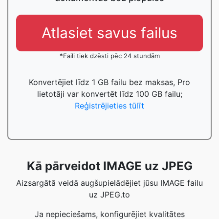
Atlasiet savus failus
*Faili tiek dzēsti pēc 24 stundām
Konvertējiet līdz 1 GB failu bez maksas, Pro
lietotāji var konvertēt līdz 100 GB failu;
Reģistrējieties tūlīt
Kā pārveidot IMAGE uz JPEG
Aizsargātā veidā augšupielādējiet jūsu IMAGE failu
uz JPEG.to
Ja nepieciešams, konfigurējiet kvalitātes