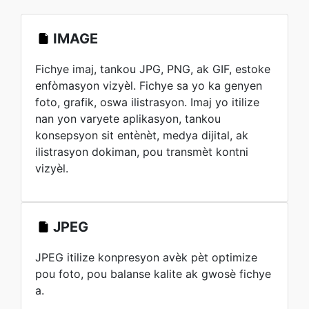
IMAGE
Fichye imaj, tankou JPG, PNG, ak GIF, estoke
enfòmasyon vizyèl. Fichye sa yo ka genyen
foto, grafik, oswa ilistrasyon. Imaj yo itilize
nan yon varyete aplikasyon, tankou
konsepsyon sit entènèt, medya dijital, ak
ilistrasyon dokiman, pou transmèt kontni
vizyèl.
JPEG
JPEG itilize konpresyon avèk pèt optimize
pou foto, pou balanse kalite ak gwosè fichye
a.