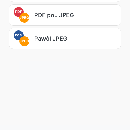
PDF
PDF pou JPEG
JPEG
DOC
Pawòl JPEG
JPEG