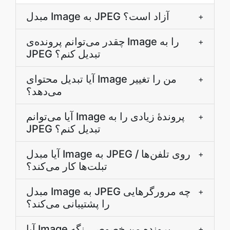
مبدل Image به JPEG آزاد است؟
+
چقدر می‌توانم پرونده‌ی Image را به
+
JPEG تبدیل کنم؟
آیا تبدیل محتوای Image من را تغییر
+
می‌دهد؟
آیا می‌توانم Image پروندۀ زیادی را به
+
JPEG تبدیل کنم؟
آیا مبدل Image به JPEG روی تلفن‌ها /
+
تبلت‌ها کار می‌کند؟
مبدل Image به JPEG چه مرورگرهایی
+
را پشتیبانی می‌کند؟
آیا Image پرونده من خصوصی نگه
+