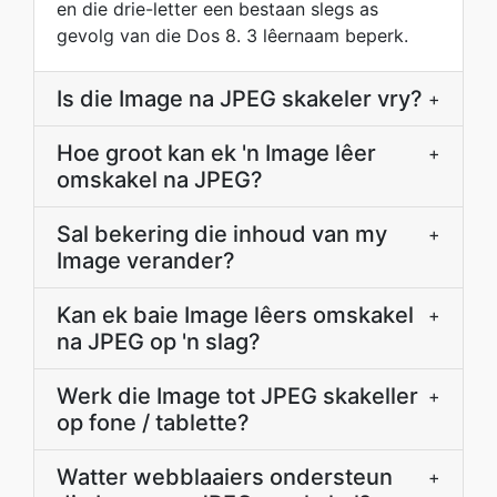
en die drie-letter een bestaan slegs as
gevolg van die Dos 8. 3 lêernaam beperk.
Is die Image na JPEG skakeler vry?
+
Hoe groot kan ek 'n Image lêer
+
omskakel na JPEG?
Sal bekering die inhoud van my
+
Image verander?
Kan ek baie Image lêers omskakel
+
na JPEG op 'n slag?
Werk die Image tot JPEG skakeller
+
op fone / tablette?
Watter webblaaiers ondersteun
+