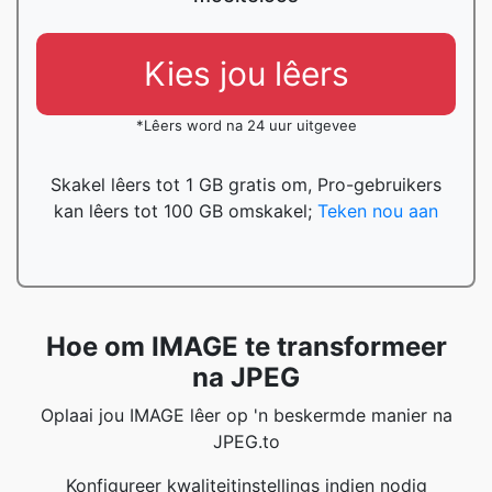
Kies jou lêers
*Lêers word na 24 uur uitgevee
Skakel lêers tot 1 GB gratis om, Pro-gebruikers
kan lêers tot 100 GB omskakel;
Teken nou aan
Hoe om IMAGE te transformeer
na JPEG
Oplaai jou IMAGE lêer op 'n beskermde manier na
JPEG.to
Konfigureer kwaliteitinstellings indien nodig