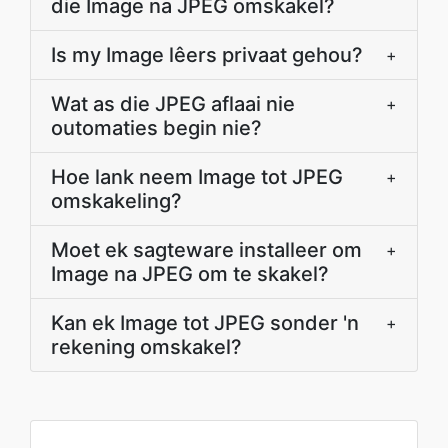
die Image na JPEG omskakel?
Is my Image lêers privaat gehou?
+
Wat as die JPEG aflaai nie
+
outomaties begin nie?
Hoe lank neem Image tot JPEG
+
omskakeling?
Moet ek sagteware installeer om
+
Image na JPEG om te skakel?
Kan ek Image tot JPEG sonder 'n
+
rekening omskakel?