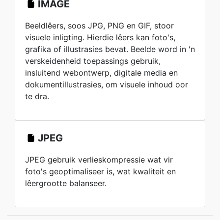
IMAGE
Beeldlêers, soos JPG, PNG en GIF, stoor
visuele inligting. Hierdie lêers kan foto's,
grafika of illustrasies bevat. Beelde word in 'n
verskeidenheid toepassings gebruik,
insluitend webontwerp, digitale media en
dokumentillustrasies, om visuele inhoud oor
te dra.
JPEG
JPEG gebruik verlieskompressie wat vir
foto's geoptimaliseer is, wat kwaliteit en
lêergrootte balanseer.