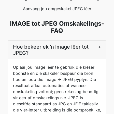
Aanvang jou omgeskakel JPEG lêer
IMAGE tot JPEG Omskakelings-
FAQ
Hoe bekeer ek 'n Image lêer tot
+
JPEG?
Oplaai jou Image lêer te gebruik die kieser
boonste en die skakeler bespeur die bron
tipe en loop die Image → JPEG pyplyn. Die
resultaat aflaai outomaties af wanneer
omskakeling voltooi; geen rekening benodig
vir een-af omskakelings nie. JPEG is
dieselfde standaard as JPG en JFIF takiesliv
die vier-letter uitbreiding is die oorspronklike,