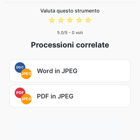
Valuta questo strumento
☆
☆
☆
☆
☆
5.0
/5 -
0
voti
Processioni correlate
DOC
Word in JPEG
JPEG
PDF
PDF in JPEG
JPEG