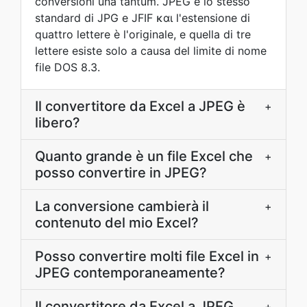
conversioni una tantum. JPEG è lo stesso
standard di JPG e JFIF και l'estensione di
quattro lettere è l'originale, e quella di tre
lettere esiste solo a causa del limite di nome
file DOS 8.3.
Il convertitore da Excel a JPEG è
+
libero?
Quanto grande è un file Excel che
+
posso convertire in JPEG?
La conversione cambierà il
+
contenuto del mio Excel?
Posso convertire molti file Excel in
+
JPEG contemporaneamente?
Il convertitore da Excel a JPEG
+