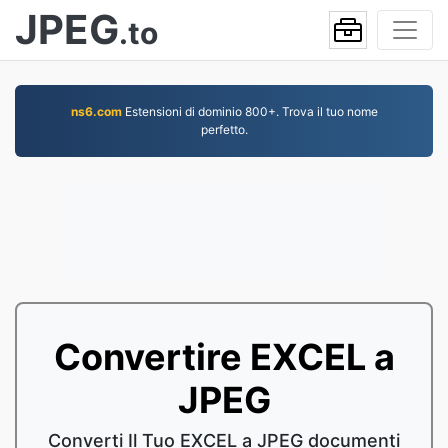
JPEG
.to
ns6.com
Estensioni di dominio 800+. Trova il tuo nome
perfetto.
Convertire EXCEL a
JPEG
Converti Il Tuo EXCEL a JPEG documenti