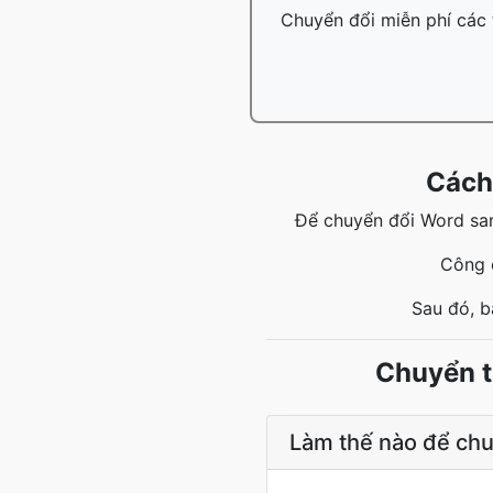
Chuyển đổi miễn phí các t
Cách
Để chuyển đổi Word san
Công 
Sau đó, b
Chuyển t
Làm thế nào để chu