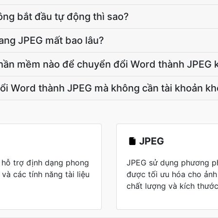
ông bắt đầu tự động thì sao?
ang JPEG mất bao lâu?
 phần mềm nào để chuyển đổi Word thành JPEG
đổi Word thành JPEG mà không cần tài khoản k
JPEG
 hỗ trợ định dạng phong
JPEG sử dụng phương ph
và các tính năng tài liệu
được tối ưu hóa cho ảnh
chất lượng và kích thước