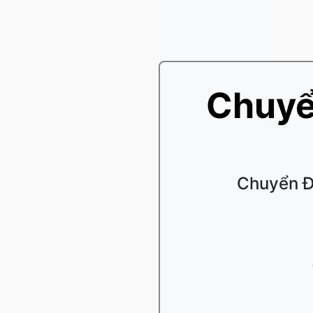
Chuyể
Chuyển Đổ