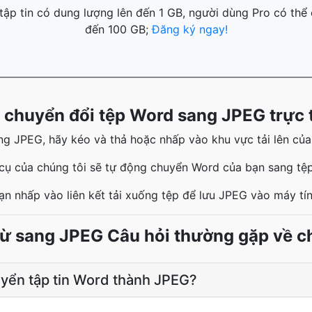
ập tin có dung lượng lên đến 1 GB, người dùng Pro có thể 
đến 100 GB;
Đăng ký ngay!
 chuyển đổi tệp Word sang JPEG trực 
g JPEG, hãy kéo và thả hoặc nhấp vào khu vực tải lên của c
cụ của chúng tôi sẽ tự động chuyển Word của bạn sang tệ
ạn nhấp vào liên kết tải xuống tệp để lưu JPEG vào máy tí
ừ sang JPEG Câu hỏi thường gặp về c
yển tập tin Word thành JPEG?