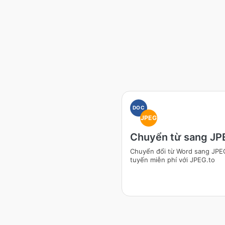
DOC
JPEG
Chuyển từ sang JP
Chuyển đổi từ Word sang JPE
tuyến miễn phí với JPEG.to