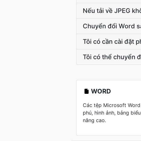
Nếu tải về JPEG kh
Chuyển đổi Word s
Tôi có cần cài đặt
Tôi có thể chuyển 
WORD
Các tệp Microsoft Word
phú, hình ảnh, bảng biểu 
nâng cao.