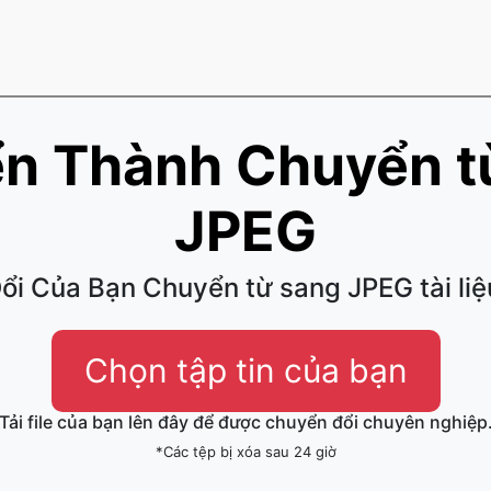
n Thành Chuyển t
JPEG
i Của Bạn Chuyển từ sang JPEG tài li
Chọn tập tin của bạn
Tải file của bạn lên đây để được chuyển đổi chuyên nghiệp
*Các tệp bị xóa sau 24 giờ