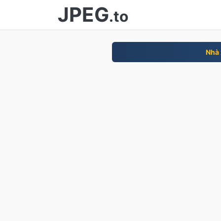
JPEG
.to
Nhà 