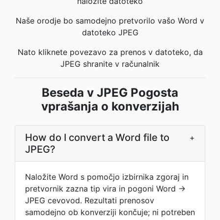
naložite datoteko
Naše orodje bo samodejno pretvorilo vašo Word v
datoteko JPEG
Nato kliknete povezavo za prenos v datoteko, da
JPEG shranite v računalnik
Beseda v JPEG Pogosta
vprašanja o konverzijah
How do I convert a Word file to
+
JPEG?
Naložite Word s pomočjo izbirnika zgoraj in
pretvornik zazna tip vira in pogoni Word →
JPEG cevovod. Rezultati prenosov
samodejno ob konverziji končuje; ni potreben