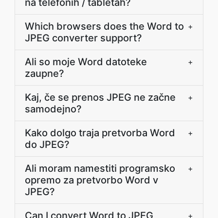
na telefonih / tabletah?
Which browsers does the Word to
+
JPEG converter support?
Ali so moje Word datoteke
+
zaupne?
Kaj, če se prenos JPEG ne začne
+
samodejno?
Kako dolgo traja pretvorba Word
+
do JPEG?
Ali moram namestiti programsko
+
opremo za pretvorbo Word v
JPEG?
Can I convert Word to JPEG
+