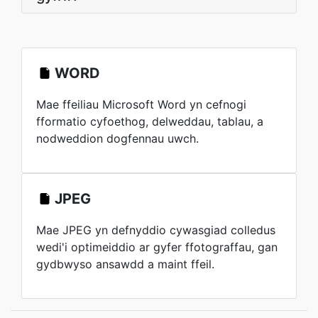
WORD
Mae ffeiliau Microsoft Word yn cefnogi
fformatio cyfoethog, delweddau, tablau, a
nodweddion dogfennau uwch.
JPEG
Mae JPEG yn defnyddio cywasgiad colledus
wedi'i optimeiddio ar gyfer ffotograffau, gan
gydbwyso ansawdd a maint ffeil.