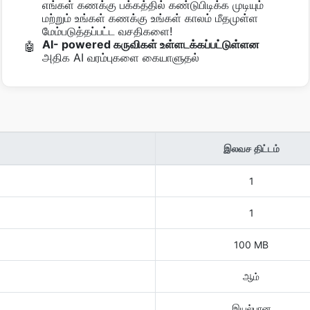
எங்கள் கணக்கு பக்கத்தில் கண்டுபிடிக்க முடியும்
மற்றும் உங்கள் கணக்கு உங்கள் காலம் மீதமுள்ள
மேம்படுத்தப்பட்ட வசதிகளை!
AI- powered கருவிகள் உள்ளடக்கப்பட்டுள்ளன
🤖
அதிக AI வரம்புகளை கையாளுதல்
இலவச திட்டம்
1
1
100 MB
ஆம்
இயல்பான