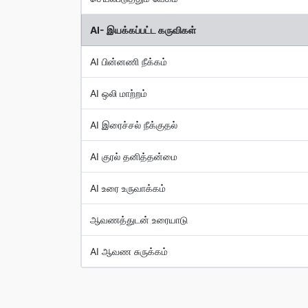
AI- இயக்கப்பட்ட கருவிகள்
AI பின்னணி நீக்கம்
AI ஒலி மாற்றம்
AI இரைச்சல் நீக்குதல்
AI குரல் தனித்தன்மை
AI உரை உருவாக்கம்
ஆவணத்துடன் உரையாடு
AI ஆவண சுருக்கம்