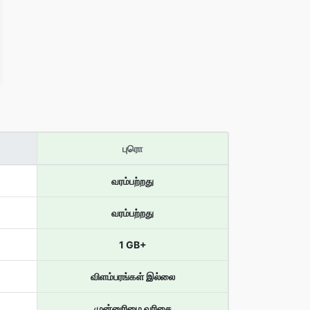
புரொ
வரம்பற்றது
வரம்பற்றது
1 GB+
விளம்பரங்கள் இல்லை
முன்னுரிமை வரிசை