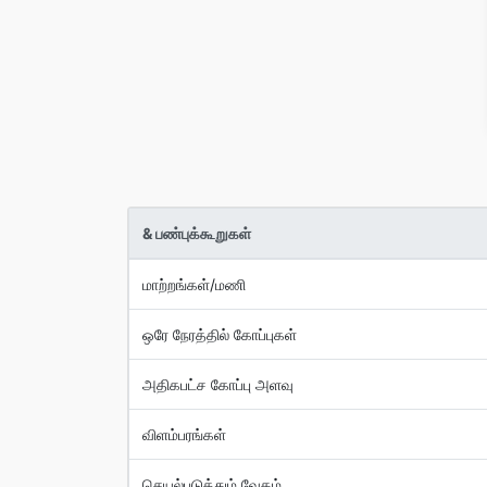
& பண்புக்கூறுகள்
மாற்றங்கள்/மணி
ஒரே நேரத்தில் கோப்புகள்
அதிகபட்ச கோப்பு அளவு
விளம்பரங்கள்
செயல்படுத்தும் வேகம்