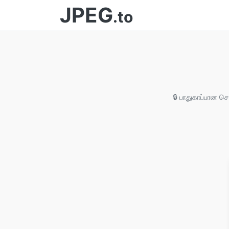
JPEG
.to
🔒 பாதுகாப்பான செ