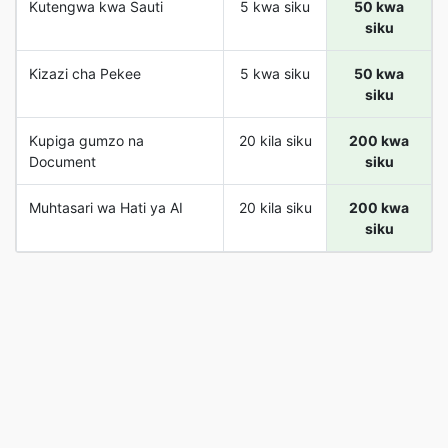
Kutengwa kwa Sauti
5 kwa siku
50 kwa
siku
Kizazi cha Pekee
5 kwa siku
50 kwa
siku
Kupiga gumzo na
20 kila siku
200 kwa
Document
siku
Muhtasari wa Hati ya AI
20 kila siku
200 kwa
siku