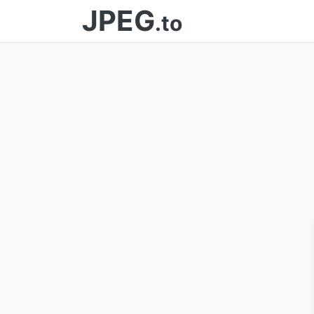
JPEG
.to