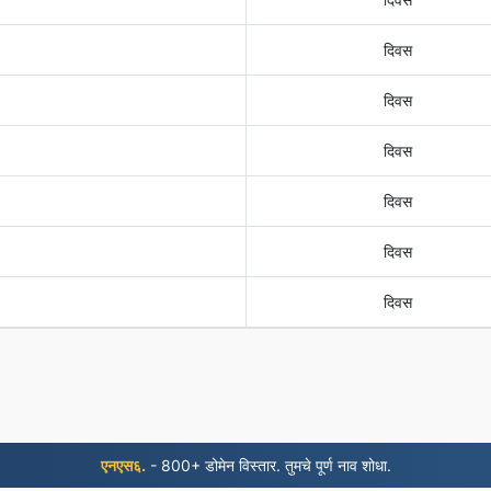
दिवस
दिवस
दिवस
दिवस
दिवस
दिवस
एनएस६.
- 800+ डोमेन विस्तार. तुमचे पूर्ण नाव शोधा.