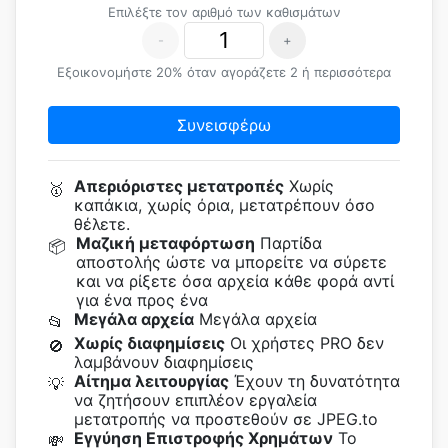
Επιλέξτε τον αριθμό των καθισμάτων
-
+
Εξοικονομήστε 20% όταν αγοράζετε 2 ή περισσότερα
Συνεισφέρω
Απεριόριστες μετατροπές
Χωρίς
🥇
καπάκια, χωρίς όρια, μετατρέπουν όσο
θέλετε.
Μαζική μεταφόρτωση
Παρτίδα
📦
αποστολής ώστε να μπορείτε να σύρετε
και να ρίξετε όσα αρχεία κάθε φορά αντί
για ένα προς ένα
Μεγάλα αρχεία
Μεγάλα αρχεία
📂
Χωρίς διαφημίσεις
Οι χρήστες PRO δεν
🚫
λαμβάνουν διαφημίσεις
Αίτημα λειτουργίας
Έχουν τη δυνατότητα
💡
να ζητήσουν επιπλέον εργαλεία
μετατροπής να προστεθούν σε JPEG.to
Εγγύηση Επιστροφής Χρημάτων
Το
💸