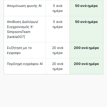
Απομόνωση φωνής AI
5 ανά
50 ανά ημέρα
ημέρα
Απόδοση Διαλόγων/
5 ανά
50 ανά ημέρα
Συγχρονισμός X-
ημέρα
SimpsonsTeam
[taokla007]
Συζήτηση με το
20 ανά
200 ανά ημέρα
έγγραφο
ημέρα
Περίληψη εγγράφου AI
20 ανά
200 ανά ημέρα
ημέρα