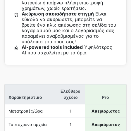
λατρεύω ή παίρνω πλήρη επιστροφή
χρημάτων, χωρίς ερωτήσεις.
Ακύρωση οποιαδήποτε στιγμή
Είναι
⏰
εύκολο να ακυρώσετε, μπορείτε να
βρείτε ένα κλικ ακύρωσης στη σελίδα του
λογαριασμού μας και ο λογαριασμός σας
παραμένει αναβαθμισμένος για το
υπόλοιπο του όρου σας!
AI-powered tools included
Υψηλότερος
🤖
ΑΙ που ασχολείται με τα όρια
Ελεύθερο
Χαρακτηριστικό
σχέδιο
Pro
Μετατροπές/ώρα
1
Απεριόριστος
Ταυτόχρονα αρχεία
1
Απεριόριστος