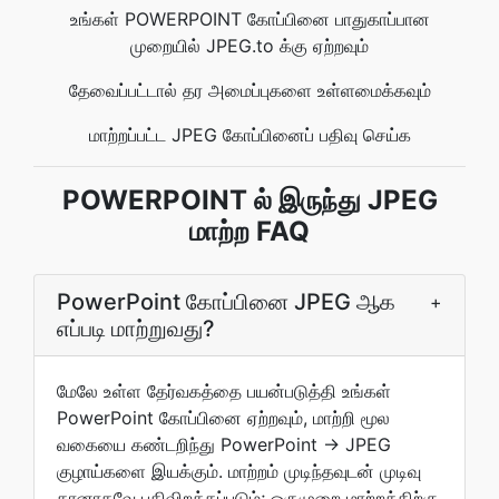
உங்கள் POWERPOINT கோப்பினை பாதுகாப்பான
முறையில் JPEG.to க்கு ஏற்றவும்
தேவைப்பட்டால் தர அமைப்புகளை உள்ளமைக்கவும்
மாற்றப்பட்ட JPEG கோப்பினைப் பதிவு செய்க
POWERPOINT ல் இருந்து JPEG
மாற்ற FAQ
PowerPoint கோப்பினை JPEG ஆக
+
எப்படி மாற்றுவது?
மேலே உள்ள தேர்வகத்தை பயன்படுத்தி உங்கள்
PowerPoint கோப்பினை ஏற்றவும், மாற்றி மூல
வகையை கண்டறிந்து PowerPoint → JPEG
குழாய்களை இயக்கும். மாற்றம் முடிந்தவுடன் முடிவு
தானாகவே பதிவிறக்கப்படும்; ஒருமுறை மாற்றத்திற்கு