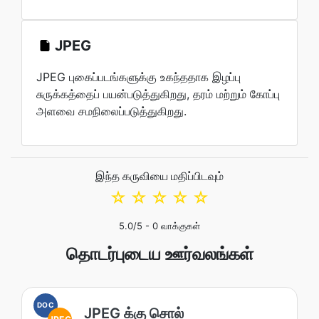
JPEG
JPEG புகைப்படங்களுக்கு உகந்ததாக இழப்பு
சுருக்கத்தைப் பயன்படுத்துகிறது, தரம் மற்றும் கோப்பு
அளவை சமநிலைப்படுத்துகிறது.
இந்த கருவியை மதிப்பிடவும்
☆
☆
☆
☆
☆
5.0
/5 -
0
வாக்குகள்
தொடர்புடைய ஊர்வலங்கள்
DOC
JPEG க்கு சொல்