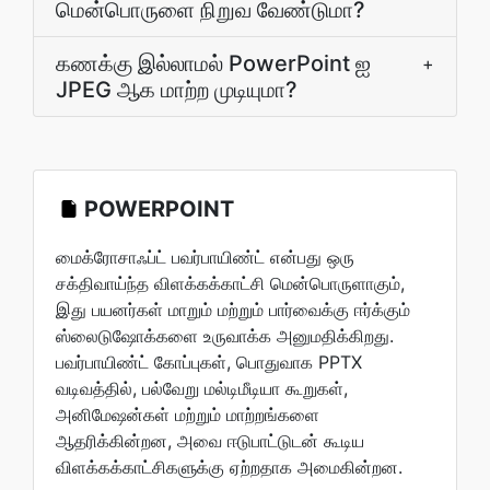
மென்பொருளை நிறுவ வேண்டுமா?
கணக்கு இல்லாமல் PowerPoint ஐ
+
JPEG ஆக மாற்ற முடியுமா?
POWERPOINT
மைக்ரோசாஃப்ட் பவர்பாயிண்ட் என்பது ஒரு
சக்திவாய்ந்த விளக்கக்காட்சி மென்பொருளாகும்,
இது பயனர்கள் மாறும் மற்றும் பார்வைக்கு ஈர்க்கும்
ஸ்லைடுஷோக்களை உருவாக்க அனுமதிக்கிறது.
பவர்பாயிண்ட் கோப்புகள், பொதுவாக PPTX
வடிவத்தில், பல்வேறு மல்டிமீடியா கூறுகள்,
அனிமேஷன்கள் மற்றும் மாற்றங்களை
ஆதரிக்கின்றன, அவை ஈடுபாட்டுடன் கூடிய
விளக்கக்காட்சிகளுக்கு ஏற்றதாக அமைகின்றன.