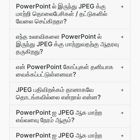
PowerPoint ல் இருந்து JPEG க்கு
+
மாற்றி தொலைபேசிகள் / தட்டுகளில்
வேலை செய்கிறதா?
எந்த உலாவிகளை PowerPoint ல்
+
இருந்து JPEG க்கு மாற்றுவதற்கு ஆதரவு
தருகிறது?
என் PowerPoint கோப்புகள் தனியாக
+
வைக்கப்பட்டுள்ளனவா?
JPEG பதிவிறக்கம் தானாகவே
+
தொடங்கவில்லை என்றால் என்ன?
PowerPoint ஐ JPEG ஆக மாற்ற
+
எவ்வளவு நேரம் ஆகும்?
PowerPoint ஐ JPEG ஆக மாற்ற
+