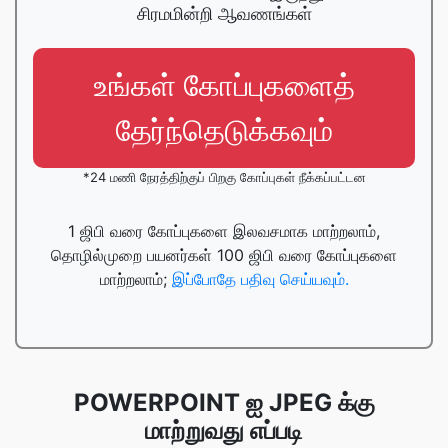
சிரமமின்றி ஆவணங்கள்
உங்கள் கோப்புகளைத்
தேர்ந்தெடுக்கவும்
*24 மணி நேரத்திற்குப் பிறகு கோப்புகள் நீக்கப்பட்டன
1 ஜிபி வரை கோப்புகளை இலவசமாக மாற்றலாம்,
தொழில்முறை பயனர்கள் 100 ஜிபி வரை கோப்புகளை
மாற்றலாம்;
இப்போதே பதிவு செய்யவும்.
POWERPOINT ஐ JPEG க்கு
மாற்றுவது எப்படி