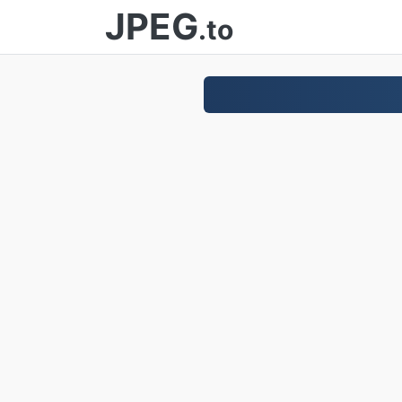
JPEG
.to