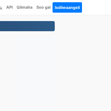
API
Qiimaha
Soo gal
Isdiiwaangeli