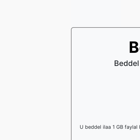
B
Beddel
U beddel ilaa 1 GB faylal