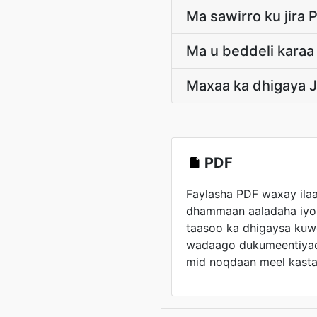
Ma sawirro ku jira
Ma u beddeli karaa
Maxaa ka dhigaya J
PDF
Faylasha PDF waxay ila
dhammaan aaladaha iyo
taasoo ka dhigaysa kuw
wadaago dukumeentiyad
mid noqdaan meel kasta