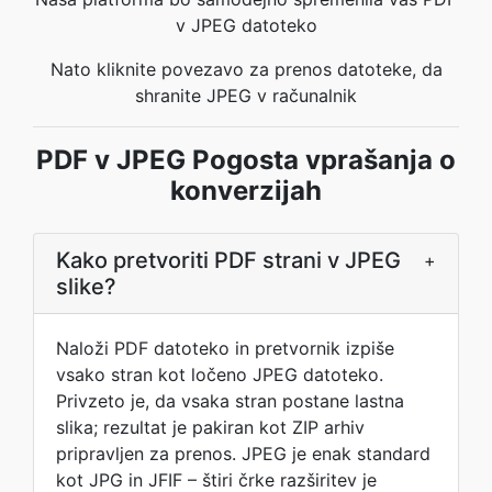
v JPEG datoteko
Nato kliknite povezavo za prenos datoteke, da
shranite JPEG v računalnik
PDF v JPEG Pogosta vprašanja o
konverzijah
Kako pretvoriti PDF strani v JPEG
+
slike?
Naloži PDF datoteko in pretvornik izpiše
vsako stran kot ločeno JPEG datoteko.
Privzeto je, da vsaka stran postane lastna
slika; rezultat je pakiran kot ZIP arhiv
pripravljen za prenos. JPEG je enak standard
kot JPG in JFIF – štiri črke razširitev je