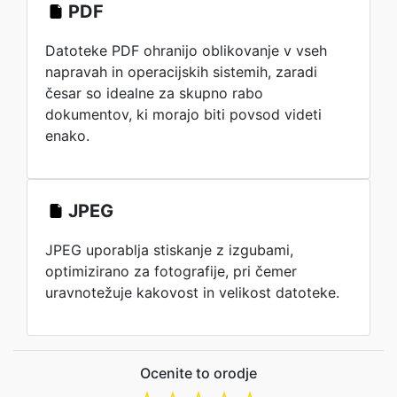
PDF
Datoteke PDF ohranijo oblikovanje v vseh
napravah in operacijskih sistemih, zaradi
česar so idealne za skupno rabo
dokumentov, ki morajo biti povsod videti
enako.
JPEG
JPEG uporablja stiskanje z izgubami,
optimizirano za fotografije, pri čemer
uravnotežuje kakovost in velikost datoteke.
Ocenite to orodje