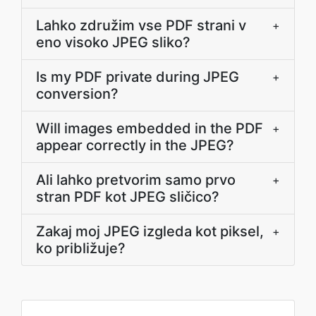
Lahko združim vse PDF strani v
+
eno visoko JPEG sliko?
Is my PDF private during JPEG
+
conversion?
Will images embedded in the PDF
+
appear correctly in the JPEG?
Ali lahko pretvorim samo prvo
+
stran PDF kot JPEG sličico?
Zakaj moj JPEG izgleda kot piksel,
+
ko približuje?