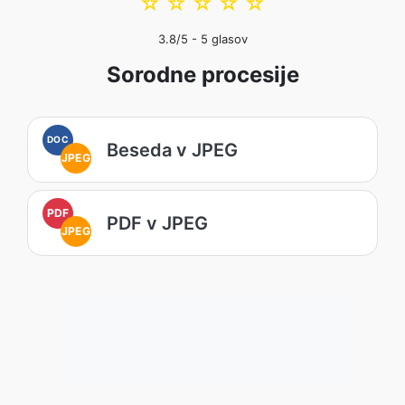
☆
☆
☆
☆
☆
3.8
/5 -
5
glasov
Sorodne procesije
DOC
Beseda v JPEG
JPEG
PDF
PDF v JPEG
JPEG