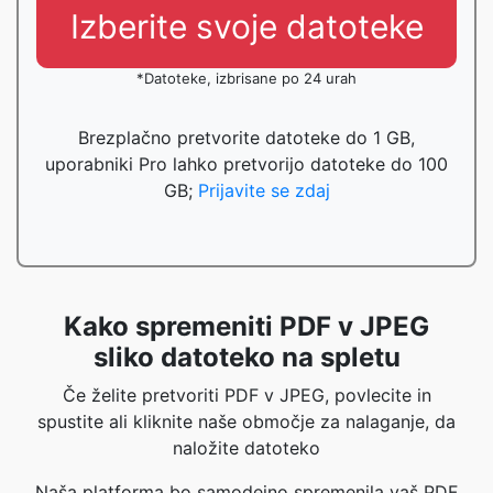
Izberite svoje datoteke
*Datoteke, izbrisane po 24 urah
Brezplačno pretvorite datoteke do 1 GB,
uporabniki Pro lahko pretvorijo datoteke do 100
GB;
Prijavite se zdaj
Kako spremeniti PDF v JPEG
sliko datoteko na spletu
Če želite pretvoriti PDF v JPEG, povlecite in
spustite ali kliknite naše območje za nalaganje, da
naložite datoteko
Naša platforma bo samodejno spremenila vaš PDF