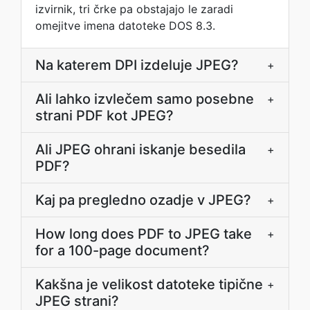
izvirnik, tri črke pa obstajajo le zaradi
omejitve imena datoteke DOS 8.3.
Na katerem DPI izdeluje JPEG?
+
Ali lahko izvlečem samo posebne
+
strani PDF kot JPEG?
Ali JPEG ohrani iskanje besedila
+
PDF?
Kaj pa pregledno ozadje v JPEG?
+
How long does PDF to JPEG take
+
for a 100-page document?
Kakšna je velikost datoteke tipične
+
JPEG strani?