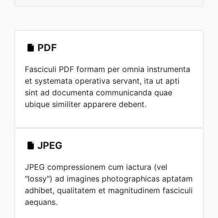
PDF
Fasciculi PDF formam per omnia instrumenta
et systemata operativa servant, ita ut apti
sint ad documenta communicanda quae
ubique similiter apparere debent.
JPEG
JPEG compressionem cum iactura (vel
"lossy") ad imagines photographicas aptatam
adhibet, qualitatem et magnitudinem fasciculi
aequans.