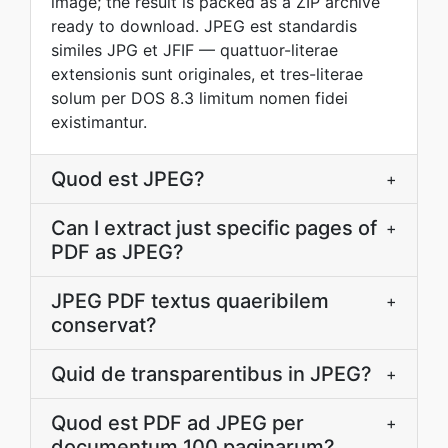
image; the result is packed as a ZIP archive
ready to download. JPEG est standardis
similes JPG et JFIF — quattuor-literae
extensionis sunt originales, et tres-literae
solum per DOS 8.3 limitum nomen fidei
existimantur.
Quod est JPEG?
+
Can I extract just specific pages of
+
PDF as JPEG?
JPEG PDF textus quaeribilem
+
conservat?
Quid de transparentibus in JPEG?
+
Quod est PDF ad JPEG per
+
documentum 100 paginarum?