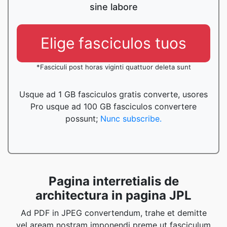
sine labore
Elige fasciculos tuos
*Fasciculi post horas viginti quattuor deleta sunt
Usque ad 1 GB fasciculos gratis converte, usores
Pro usque ad 100 GB fasciculos convertere
possunt;
Nunc subscribe.
Pagina interretialis de
architectura in pagina JPL
Ad PDF in JPEG convertendum, trahe et demitte
vel aream nostram imponendi preme ut fasciculum