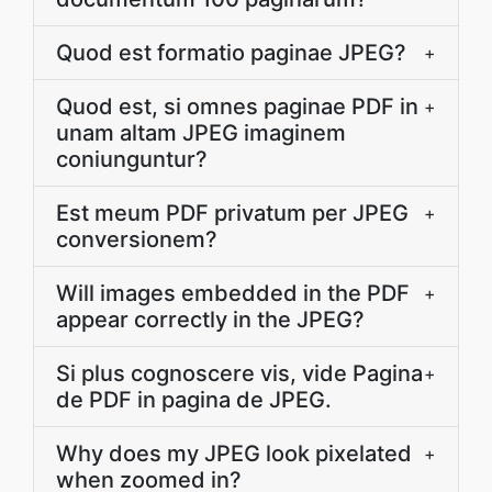
Quod est formatio paginae JPEG?
+
Quod est, si omnes paginae PDF in
+
unam altam JPEG imaginem
coniunguntur?
Est meum PDF privatum per JPEG
+
conversionem?
Will images embedded in the PDF
+
appear correctly in the JPEG?
Si plus cognoscere vis, vide Pagina
+
de PDF in pagina de JPEG.
Why does my JPEG look pixelated
+
when zoomed in?