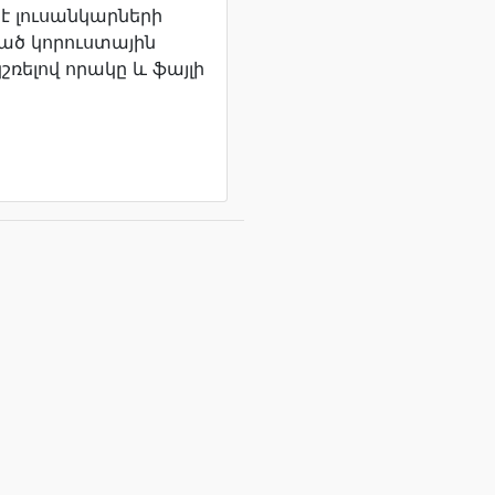
է լուսանկարների
ծ կորուստային
ռելով որակը և ֆայլի