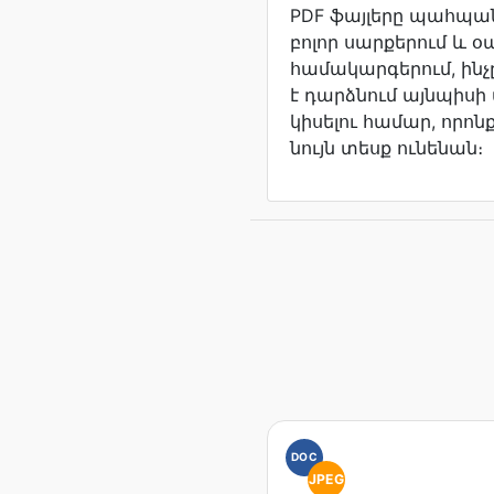
PDF ֆայլերը պահպա
բոլոր սարքերում և 
համակարգերում, ին
է դարձնում այնպիս
կիսելու համար, որոն
նույն տեսք ունենան։
DOC
JPEG