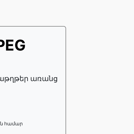
PEG
տաթղթեր առանց
ան համար