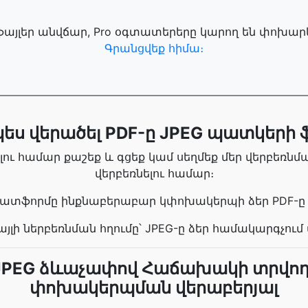
ֆայլեր անվճար, Pro օգտատերերը կարող են փոխարկել
Գրանցվեք հիմա։
ես վերածել PDF-ը JPEG պատկերի 
լու համար քաշեք և գցեք կամ սեղմեք մեր վերբեռնմ
վերբեռնելու համար։
լատֆորմը ինքնաբերաբար կփոխակերպի ձեր PDF-ը 
այլի ներբեռնման հղումը՝ JPEG-ը ձեր համակարգչո
 JPEG ձևաչափով Հաճախակի տրվող
փոխակերպման վերաբերյալ