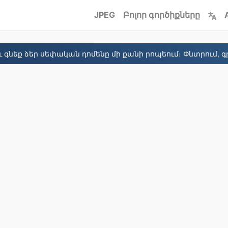
JPEG
Բոլոր գործիքները
 գնեք ձեր սեփական դոմենը մի քանի րոպեում։ Փնտրում, գր