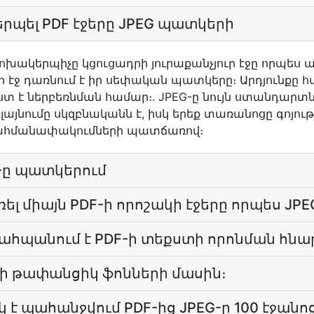
րպել PDF էջերը JPEG պատկերի
փոխակերպիչը կցուցադրի յուրաքանչյուր էջը որպես ա
ուր էջ դառնում է իր սեփական պատկերը։ Արդյունքը հ
է ներբեռնման համար։. JPEG-ը նույն ստանդարտն է, 
այնումը սկզբնականն է, իսկ երեք տառանոցը գոյությ
 սահմանափակումների պատճառով։
EG-ը պատկերում
ել միայն PDF-ի որոշակի էջերը որպես JPE
պահպանում է PDF-ի տեքստի որոնման հնա
G-ի թափանցիկ ֆոնների մասին։
 է պահանջվում PDF-ից JPEG-ը 100 էջա