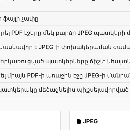
ի ֆայլի չափը
րել PDF էջերը մեկ բարձր JPEG պատկերի մ
-ը մասնավոր է JPEG-ի փոխակերպման ժամ
 ներկառուցված պատկերները ճիշտ կհայտն
ել միայն PDF-ի առաջին էջը JPEG-ի մանր
G պատկերակը մեծացնելիս պիքսելավորված 
JPEG