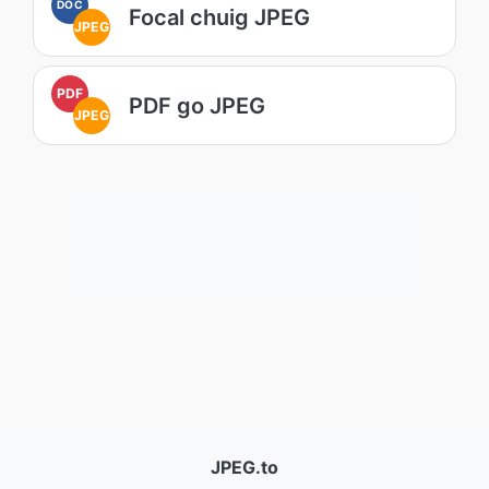
DOC
Focal chuig JPEG
JPEG
PDF
PDF go JPEG
JPEG
JPEG.to