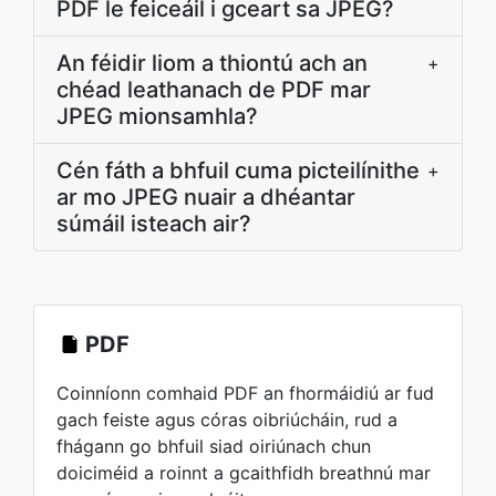
PDF le feiceáil i gceart sa JPEG?
An féidir liom a thiontú ach an
+
chéad leathanach de PDF mar
JPEG mionsamhla?
Cén fáth a bhfuil cuma picteilínithe
+
ar mo JPEG nuair a dhéantar
súmáil isteach air?
PDF
Coinníonn comhaid PDF an fhormáidiú ar fud
gach feiste agus córas oibriúcháin, rud a
fhágann go bhfuil siad oiriúnach chun
doiciméid a roinnt a gcaithfidh breathnú mar