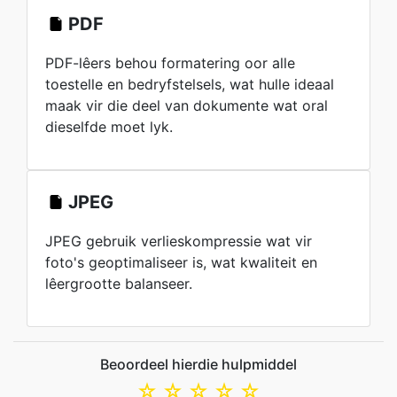
PDF
PDF-lêers behou formatering oor alle
toestelle en bedryfstelsels, wat hulle ideaal
maak vir die deel van dokumente wat oral
dieselfde moet lyk.
JPEG
JPEG gebruik verlieskompressie wat vir
foto's geoptimaliseer is, wat kwaliteit en
lêergrootte balanseer.
Beoordeel hierdie hulpmiddel
☆
☆
☆
☆
☆