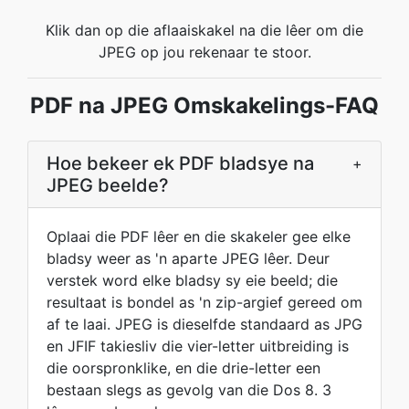
Klik dan op die aflaaiskakel na die lêer om die
JPEG op jou rekenaar te stoor.
PDF na JPEG Omskakelings-FAQ
Hoe bekeer ek PDF bladsye na
+
JPEG beelde?
Oplaai die PDF lêer en die skakeler gee elke
bladsy weer as 'n aparte JPEG lêer. Deur
verstek word elke bladsy sy eie beeld; die
resultaat is bondel as 'n zip-argief gereed om
af te laai. JPEG is dieselfde standaard as JPG
en JFIF takiesliv die vier-letter uitbreiding is
die oorspronklike, en die drie-letter een
bestaan slegs as gevolg van die Dos 8. 3