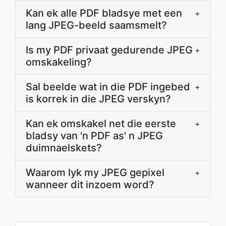
Kan ek alle PDF bladsye met een
+
lang JPEG-beeld saamsmelt?
Is my PDF privaat gedurende JPEG
+
omskakeling?
Sal beelde wat in die PDF ingebed
+
is korrek in die JPEG verskyn?
Kan ek omskakel net die eerste
+
bladsy van 'n PDF as' n JPEG
duimnaelskets?
Waarom lyk my JPEG gepixel
+
wanneer dit inzoem word?