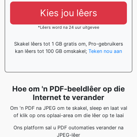
Kies jou lêers
*Lêers word na 24 uur uitgevee
Skakel lêers tot 1 GB gratis om, Pro-gebruikers
kan lêers tot 100 GB omskakel;
Teken nou aan
Hoe om 'n PDF-beeldlêer op die
Internet te verander
Om 'n PDF na JPEG om te skakel, sleep en laat val
of klik op ons oplaai-area om die lêer op te laai
Ons platform sal u PDF outomaties verander na
JPEG-lêer