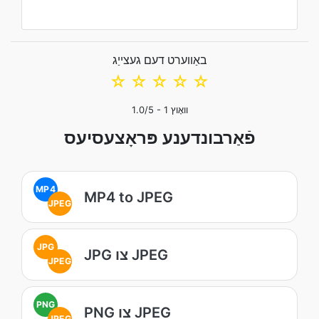
באַווערט דעם געצייַג
☆
☆
☆
☆
☆
וואָוץ
1
/5 -
1.0
פֿאַרבונדענע פּראָצעסיעס
MP4
MP4 to JPEG
JPEG
JPG
JPG צו JPEG
JPEG
PNG
PNG צו JPEG
JPEG