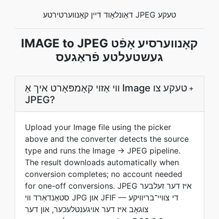
דאַונלאָוד דיין קאָנווערטירטע JPEG טעקע
IMAGE to JPEG קאָנווערסיע אָפֿט
געשטעלטע פֿראַגעס
ווי אַזוי קאָמפּאָרט איך אַ Image טעקע צו
+
JPEG?
Upload your Image file using the picker
above and the converter detects the source
type and runs the Image → JPEG pipeline.
The result downloads automatically when
conversion completes; no account needed
for one-off conversions. JPEG איז דער זעלבער
סטאַנדאַרד ווי JPG און JFIF — די צװײ־בריוויקע
צוגאָב איז דער אויגענטלעכער, און דער