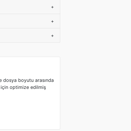
+
+
+
ve dosya boyutu arasında
için optimize edilmiş