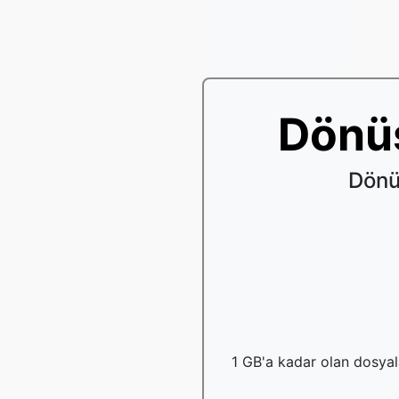
Dönü
Dönü
1 GB'a kadar olan dosyala