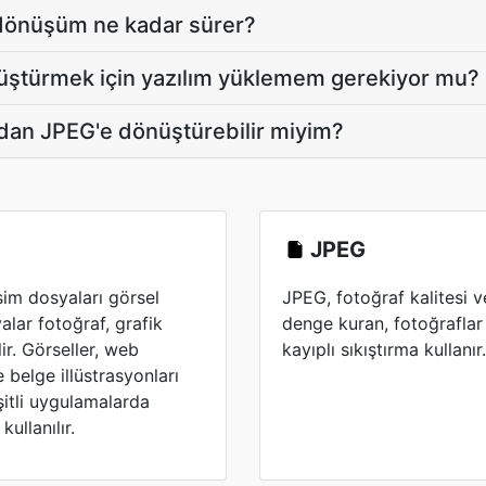
dönüşüm ne kadar sürer?
üştürmek için yazılım yüklemem gerekiyor mu?
dan JPEG'e dönüştürebilir miyim?
JPEG
sim dosyaları görsel
JPEG, fotoğraf kalitesi 
yalar fotoğraf, grafik
denge kuran, fotoğraflar 
ir. Görseller, web
kayıplı sıkıştırma kullanır.
e belge illüstrasyonları
itli uygulamalarda
kullanılır.