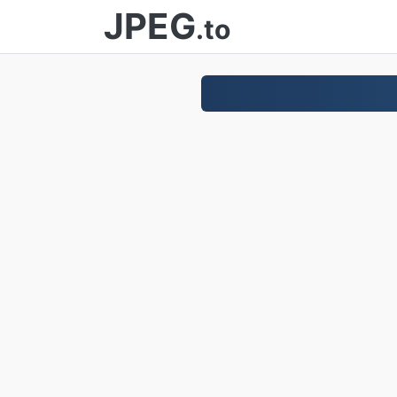
JPEG
.to