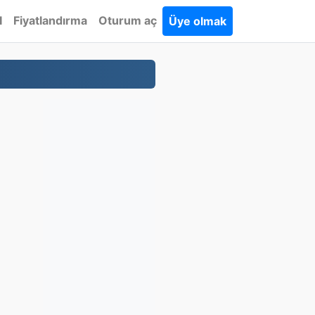
I
Fiyatlandırma
Oturum aç
Üye olmak