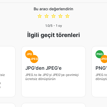
Bu aracı değerlendirin
☆
☆
☆
☆
☆
1.0
/5 -
1
oy
İlgili geçit törenleri
JPG
PNG
JPEG
JPE
JPG'den JPEG'e
PNG'
tsiz
JPEG.to ile JPG'yi JPEG'ye çevrimiçi
JPEG.to
ücretsiz dönüştürün
dönüştü
k
e