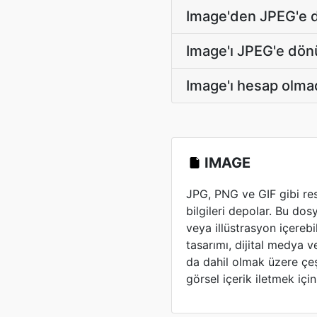
Image'den JPEG'e 
Image'ı JPEG'e dön
Image'ı hesap olma
IMAGE
JPG, PNG ve GIF gibi re
bilgileri depolar. Bu dos
veya illüstrasyon içerebil
tasarımı, dijital medya v
da dahil olmak üzere çeş
görsel içerik iletmek için 