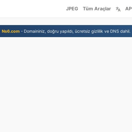
JPEG
Tüm Araçlar
AP
Ns6.com
- Domaininiz, doğru yapıldı, ücretsiz gizlilik ve DNS dahil.