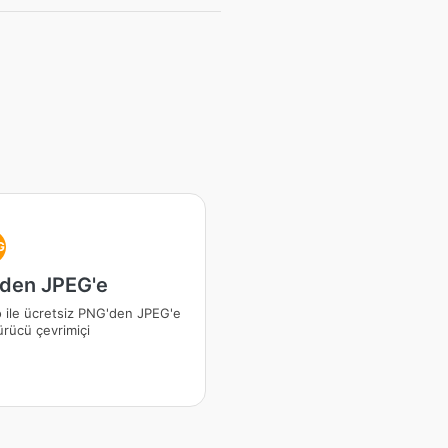
G
den JPEG'e
 ile ücretsiz PNG'den JPEG'e
rücü çevrimiçi