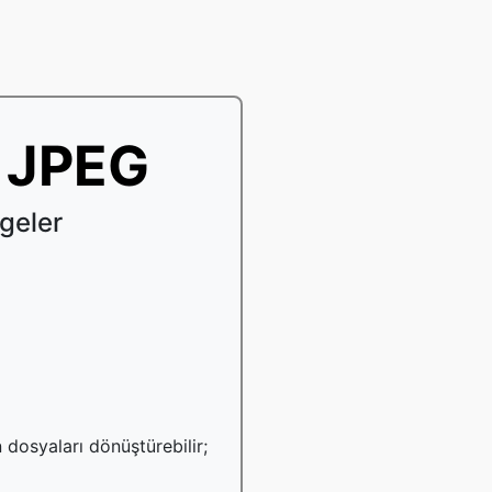
 JPEG
geler
 dosyaları dönüştürebilir;