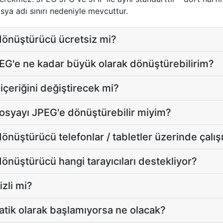
sya adı sınırı nedeniyle mevcuttur.
önüştürücü ücretsiz mi?
EG'e ne kadar büyük olarak dönüştürebilirim?
içeriğini değiştirecek mi?
osyayı JPEG'e dönüştürebilir miyim?
nüştürücü telefonlar / tabletler üzerinde çalı
nüştürücü hangi tarayıcıları destekliyor?
zli mi?
tik olarak başlamıyorsa ne olacak?