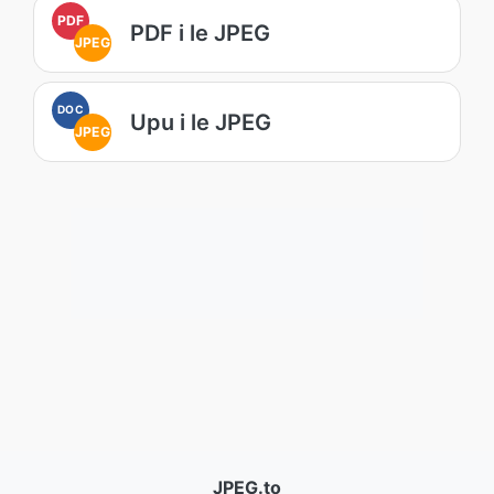
PDF
PDF i le JPEG
JPEG
DOC
Upu i le JPEG
JPEG
JPEG.to