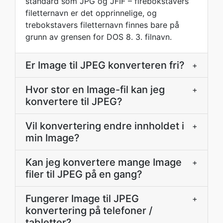
standard som JPG og JFIF – firebokstavers
filetternavn er det opprinnelige, og
trebokstavers filetternavn finnes bare på
grunn av grensen for DOS 8. 3. filnavn.
Er Image til JPEG konverteren fri?
+
Hvor stor en Image-fil kan jeg
+
konvertere til JPEG?
Vil konvertering endre innholdet i
+
min Image?
Kan jeg konvertere mange Image
+
filer til JPEG på en gang?
Fungerer Image til JPEG
+
konvertering på telefoner /
tabletter?