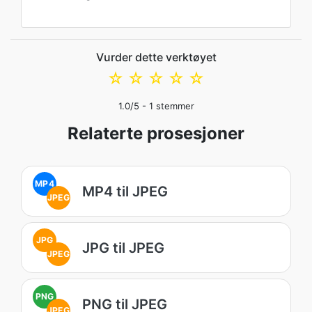
Vurder dette verktøyet
☆
☆
☆
☆
☆
1.0
/5 -
1
stemmer
Relaterte prosesjoner
MP4
MP4 til JPEG
JPEG
JPG
JPG til JPEG
JPEG
PNG
PNG til JPEG
JPEG