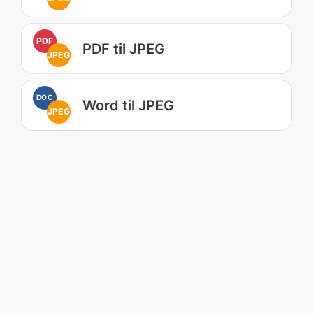
PDF
PDF til JPEG
JPEG
DOC
Word til JPEG
JPEG