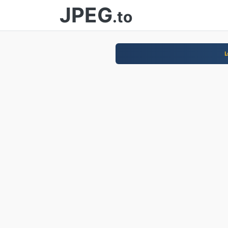
JPEG
.to