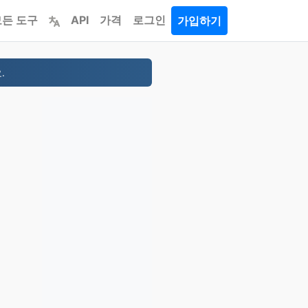
모든 도구
API
가격
로그인
가입하기
.