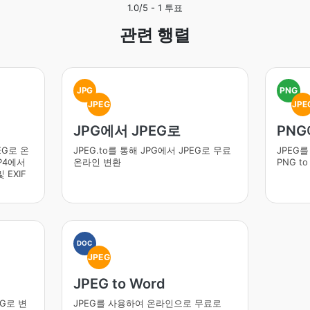
1.0
/5 -
1
투표
관련 행렬
JPG
PNG
JPEG
JPE
지
JPG에서 JPEG로
PNG
EG로 온
JPEG.to를 통해 JPG에서 JPEG로 무료
JPEG
P4에서
온라인 변환
PNG t
 EXIF
DOC
JPEG
JPEG to Word
EG로 변
JPEG를 사용하여 온라인으로 무료로