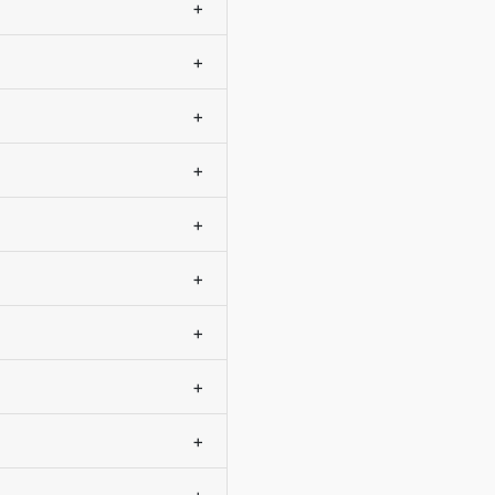
+
+
+
+
+
+
+
+
+