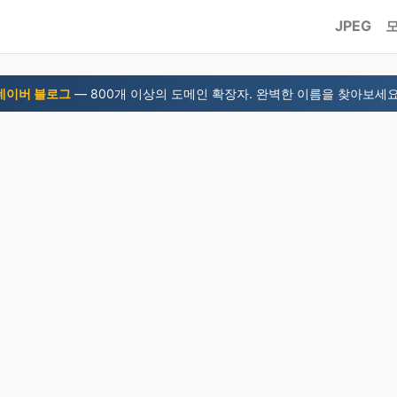
JPEG
네이버 블로그
— 800개 이상의 도메인 확장자. 완벽한 이름을 찾아보세요