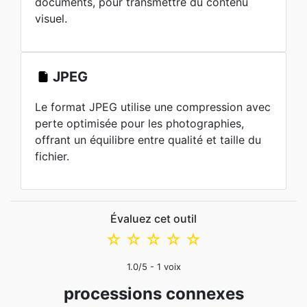
documents, pour transmettre du contenu
visuel.
JPEG
Le format JPEG utilise une compression avec
perte optimisée pour les photographies,
offrant un équilibre entre qualité et taille du
fichier.
Évaluez cet outil
☆
☆
☆
☆
☆
1.0
/5 -
1
voix
processions connexes