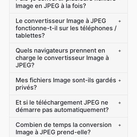
Image en JPEG à la fois?
Le convertisseur Image à JPEG
+
fonctionne-t-il sur les téléphones /
tablettes?
Quels navigateurs prennent en
+
charge le convertisseur Image à
JPEG?
Mes fichiers Image sont-ils gardés
+
privés?
Et si le téléchargement JPEG ne
+
démarre pas automatiquement?
Combien de temps la conversion
+
Image à JPEG prend-elle?