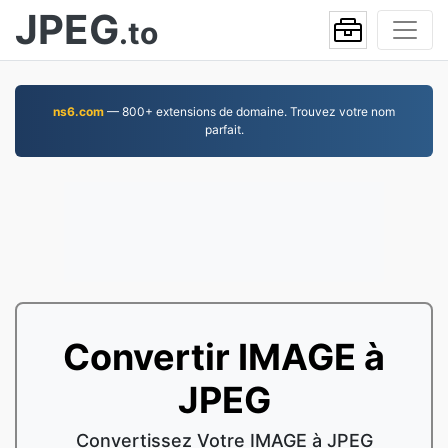
JPEG
.to
ns6.com
— 800+ extensions de domaine. Trouvez votre nom
parfait.
Convertir IMAGE à
JPEG
Convertissez Votre IMAGE à JPEG