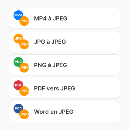
MP4
MP4 à JPEG
JPEG
JPG
JPG à JPEG
JPEG
PNG
PNG à JPEG
JPEG
PDF
PDF vers JPEG
JPEG
DOC
Word en JPEG
JPEG