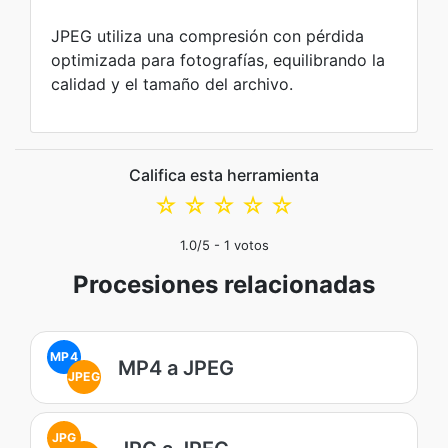
JPEG utiliza una compresión con pérdida
optimizada para fotografías, equilibrando la
calidad y el tamaño del archivo.
Califica esta herramienta
☆
☆
☆
☆
☆
1.0
/5 -
1
votos
Procesiones relacionadas
MP4
MP4 a JPEG
JPEG
JPG