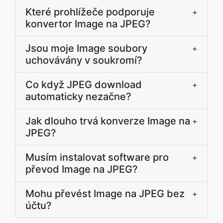
Které prohlížeče podporuje
+
konvertor Image na JPEG?
Jsou moje Image soubory
+
uchovávány v soukromí?
Co když JPEG download
+
automaticky nezačne?
Jak dlouho trvá konverze Image na
+
JPEG?
Musím instalovat software pro
+
převod Image na JPEG?
Mohu převést Image na JPEG bez
+
účtu?