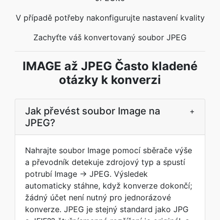
V případě potřeby nakonfigurujte nastavení kvality
Zachyťte váš konvertovaný soubor JPEG
IMAGE až JPEG Často kladené
otázky k konverzi
Jak převést soubor Image na
+
JPEG?
Nahrajte soubor Image pomocí sběrače výše
a převodník detekuje zdrojový typ a spustí
potrubí Image → JPEG. Výsledek
automaticky stáhne, když konverze dokončí;
žádný účet není nutný pro jednorázové
konverze. JPEG je stejný standard jako JPG