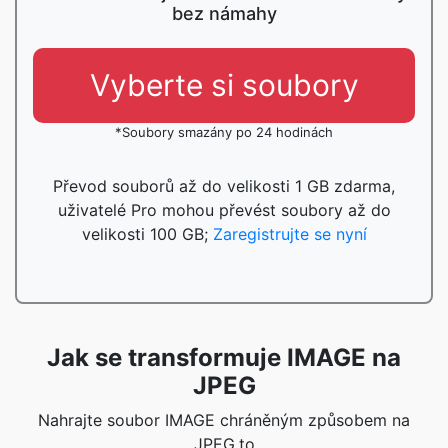
bez námahy
Vyberte si soubory
*Soubory smazány po 24 hodinách
Převod souborů až do velikosti 1 GB zdarma,
uživatelé Pro mohou převést soubory až do
velikosti 100 GB;
Zaregistrujte se nyní
Jak se transformuje IMAGE na
JPEG
Nahrajte soubor IMAGE chráněným způsobem na
JPEG.to