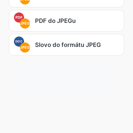
PDF
PDF do JPEGu
JPEG
DOC
Slovo do formátu JPEG
JPEG