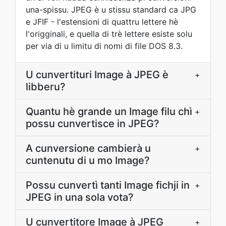
una-spissu. JPEG è u stissu standard ca JPG
e JFIF - l'estensioni di quattru lettere hè
l'origginali, e quella di trè lettere esiste solu
per via di u limitu di nomi di file DOS 8.3.
U cunvertituri Image à JPEG è
+
libberu?
Quantu hè grande un Image filu chì
+
possu cunvertisce in JPEG?
A cunversione cambierà u
+
cuntenutu di u mo Image?
Possu cunvertì tanti Image fichji in
+
JPEG in una sola vota?
U cunvertitore Image à JPEG
+