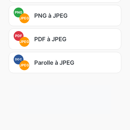
PNG
PNG à JPEG
JPEG
PDF
PDF à JPEG
JPEG
DOC
Parolle à JPEG
JPEG