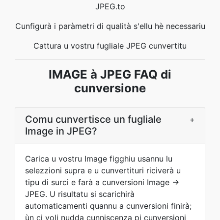
JPEG.to
Cunfigurà i paràmetri di qualità s'ellu hè necessariu
Cattura u vostru fugliale JPEG cunvertitu
IMAGE à JPEG FAQ di
cunversione
Comu cunvertisce un fugliale
+
Image in JPEG?
Carica u vostru Image figghiu usannu lu
selezzioni supra e u cunvertituri riciverà u
tipu di surci e farà a cunversioni Image →
JPEG. U risultatu si scarichirà
automaticamenti quannu a cunversioni finirà;
ùn ci voli nudda cunniscenza pi cunversioni