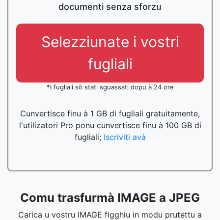
documenti senza sforzu
Selezziunate i vostri
fugliali
*I fugliali sò stati sguassati dopu à 24 ore
Cunvertisce finu à 1 GB di fugliali gratuitamente,
l'utilizatori Pro ponu cunvertisce finu à 100 GB di
fugliali;
Iscriviti avà
Comu trasfurmà IMAGE a JPEG
Carica u vostru IMAGE figghiu in modu prutettu a