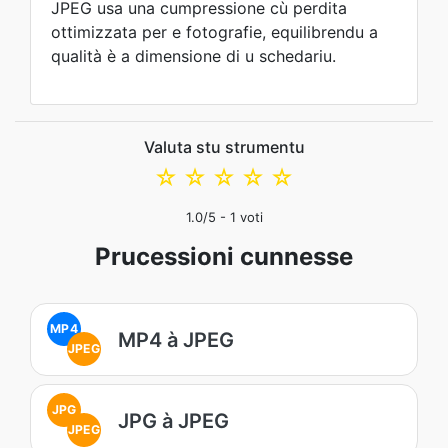
JPEG usa una cumpressione cù perdita
ottimizzata per e fotografie, equilibrendu a
qualità è a dimensione di u schedariu.
Valuta stu strumentu
☆
☆
☆
☆
☆
1.0
/5 -
1
voti
Prucessioni cunnesse
MP4
MP4 à JPEG
JPEG
JPG
JPG à JPEG
JPEG