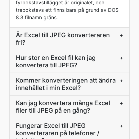
fyrbokstavstillägget är originalet, och
trebokstavs ett finns bara på grund av DOS
8.3 filnamn gräns.
Är Excel till JPEG konverteraren
+
fri?
Hur stor en Excel fil kan jag
+
konvertera till JPEG?
Kommer konverteringen att ändra
+
innehållet i min Excel?
Kan jag konvertera många Excel
+
filer till JPEG på en gång?
Fungerar Excel till JPEG
+
konverteraren på telefoner /