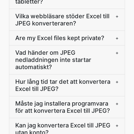
tabletter?
Vilka webbläsare stöder Excel till
+
JPEG konverteraren?
Are my Excel files kept private?
+
Vad händer om JPEG
+
nedladdningen inte startar
automatiskt?
Hur lång tid tar det att konvertera
+
Excel till JPEG?
Måste jag installera programvara
+
för att konvertera Excel till JPEG?
Kan jag konvertera Excel till JPEG
+
utan konto?