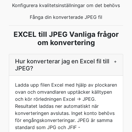
Konfigurera kvalitetsinställningar om det behövs
Fånga din konverterade JPEG fil
EXCEL till JPEG Vanliga frågor
om konvertering
Hur konverterar jag en Excel fil till
+
JPEG?
Ladda upp filen Excel med hjälp av plockaren
ovan och omvandlaren upptäcker källtypen
och kör rörledningen Excel → JPEG.
Resultatet laddas ner automatiskt när
konverteringen avslutas. Inget konto behövs
för engångskonverteringar. JPEG är samma
standard som JPG och JFIF -