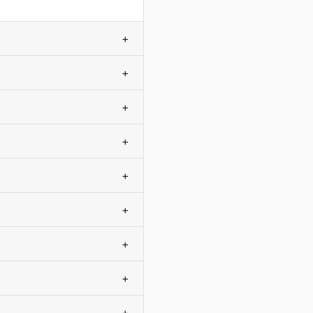
+
+
+
+
+
+
+
+
+