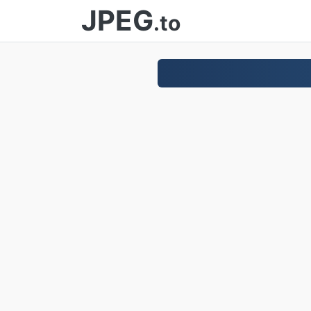
JPEG
.to