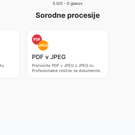
5.0
/5 -
0
glasov
Sorodne procesije
PDF
JPEG
PDF v JPEG
tu
Pretvorite PDF v JPEG z JPEG.to.
Profesionalne rešitve za dokumente.