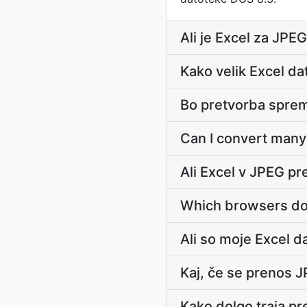
Ali je Excel za JPE
Kako velik Excel d
Bo pretvorba sprem
Can I convert many 
Ali Excel v JPEG pre
Which browsers doe
Ali so moje Excel 
Kaj, če se prenos
Kako dolgo traja p