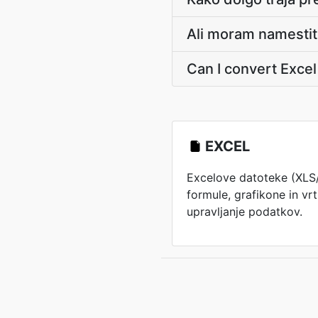
Ali moram namestit
Can I convert Exce
EXCEL
Excelove datoteke (XLS
formule, grafikone in vr
upravljanje podatkov.