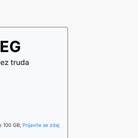
PEG
ez truda
do 100 GB;
Prijavite se zdaj