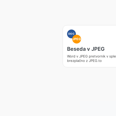
DOC
JPEG
Beseda v JPEG
Word v JPEG pretvornik v sple
brezplačno z JPEG.to