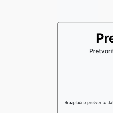
Pr
Pretvor
Brezplačno pretvorite da