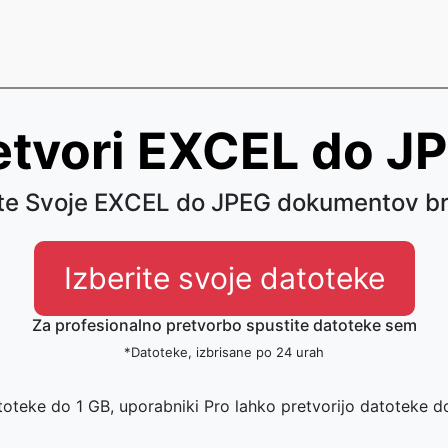
etvori EXCEL do J
ite Svoje EXCEL do JPEG dokumentov br
Izberite svoje datoteke
Za profesionalno pretvorbo spustite datoteke sem
*Datoteke, izbrisane po 24 urah
toteke do 1 GB, uporabniki Pro lahko pretvorijo datoteke 