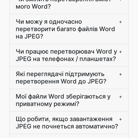
мого Word?
Чи можу я одночасно
+
перетворити багато файлів Word
на JPEG?
Чи працює перетворювач Word у
+
JPEG на телефонах / планшетах?
Які переглядачі підтримують
+
перетворення Word до JPEG?
Мої файли Word зберігаються у
+
приватному режимі?
Що робити, якщо завантаження
+
JPEG не почнеться автоматично?