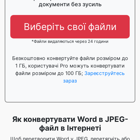
документи без зусиль
Виберіть свої файли
*Файли видаляються через 24 години
Безкоштовно конвертуйте файли розміром до
1 ГБ, користувачі Pro можуть конвертувати
файли розміром до 100 ГБ;
Зареєструйтесь
зараз
Як конвертувати Word в JPEG-
файл в Інтернеті
Щоб перетворити Word у JPEG, перетягніть або