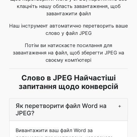
клацніть нашу область завантаження, щоб
завантажити файл
Наш інструмент автоматично перетворить ваше
слово у файл JPEG
Потім ви натискаєте посилання для
завантаження на файл, щоб зберегти JPEG на
своєму комп’ютері
Слово в JPEG Найчастіші
запитання щодо конверсій
Як перетворити файл Word на
+
JPEG?
Вивантажити ваш файл Word за