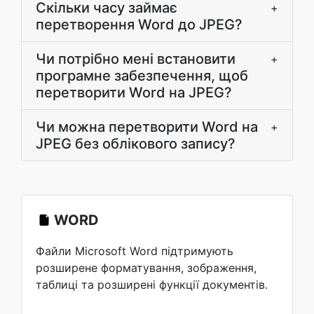
Скільки часу займає
+
перетворення Word до JPEG?
Чи потрібно мені встановити
+
програмне забезпечення, щоб
перетворити Word на JPEG?
Чи можна перетворити Word на
+
JPEG без облікового запису?
WORD
Файли Microsoft Word підтримують
розширене форматування, зображення,
таблиці та розширені функції документів.