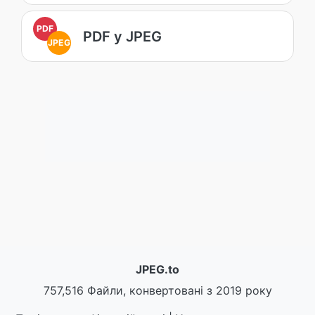
PDF
PDF у JPEG
JPEG
JPEG.to
757,516 Файли, конвертовані з 2019 року