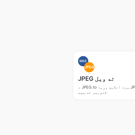
DOC
JPEG
JPEG ته ویل
د JPEG.to سره آنلاین وړیا JPEG
کنورټر ته ټیټ