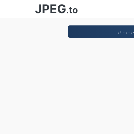
JPEG
.to