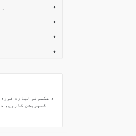
که 
+
+
+
+
کمپریشن کاروي، د 