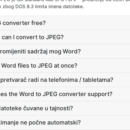
o zbog DOS 8.3 limita imena datoteke.
G converter free?
 can I convert to JPEG?
promijeniti sadržaj mog Word?
 Word files to JPEG at once?
pretvarač radi na telefonima / tabletama?
es the Word to JPEG converter support?
atoteke čuvane u tajnosti?
zimanje ne počne automatski?