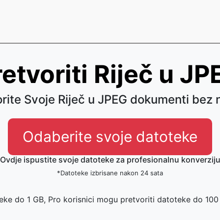
etvoriti Riječ u J
orite Svoje Riječ u JPEG dokumenti bez 
Odaberite svoje datoteke
Ovdje ispustite svoje datoteke za profesionalnu konverzij
*Datoteke izbrisane nakon 24 sata
eke do 1 GB, Pro korisnici mogu pretvoriti datoteke do 10