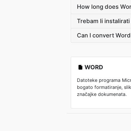
How long does Wor
Trebam li instalira
Can I convert Word
WORD
Datoteke programa Mic
bogato formatiranje, slik
značajke dokumenata.