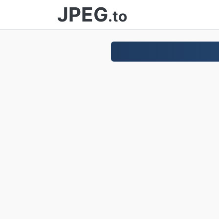
JPEG
.to