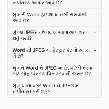
રૂપાંતરક આધાર આપે છે?
શું મારી Word ફાઇલો ખાનગી રાખવામાં
+
આવે છે?
શું જો JPEG ડાઉનલોડ આપોઆપ શરૂ
+
થતું નથી?
Word થી JPEG માં ફેરફાર કેટલો સમય
+
લે છે?
શું મને Word ને JPEG માં ફેરબદલી કરવા
+
માટે સોફ્ટવેર સ્થાપિત કરવાની જરૂર છે?
શું હું ખાતા વગર Word ને JPEG માં
+
રૂપાંતરિત કરી શકું?